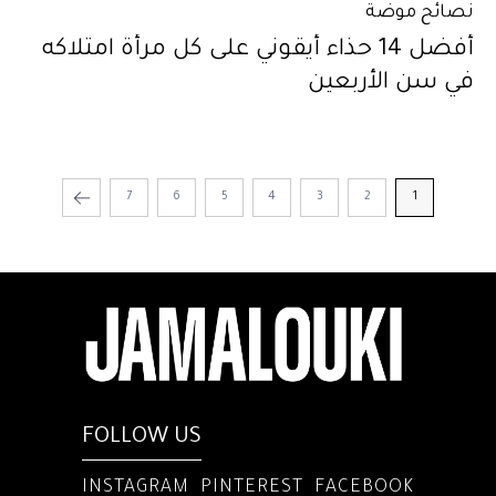
نصائح موضة
أفضل 14 حذاء أيقوني على كل مرأة امتلاكه
في سن الأربعين
7
6
5
4
3
2
1
FOLLOW US
INSTAGRAM
PINTEREST
FACEBOOK