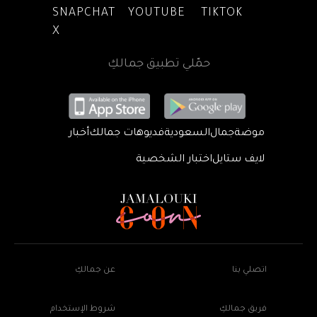
SNAPCHAT
YOUTUBE
TIKTOK
X
حمّلي تطبيق جمالكِ
موضة
جمال
السعودية
فديوهات جمالك
أخبار
لايف ستايل
اختبار الشخصية
اتصلي بنا
عن جمالكِ
فريق جمالكِ
شروط الإستخدام