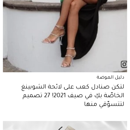
دليل الموضة
لتكن صنادل كعب على لائحة الشوبينغ
الخاصّة بكِ في صيف 2021! 27 تصميم
لتتسوّقي منها