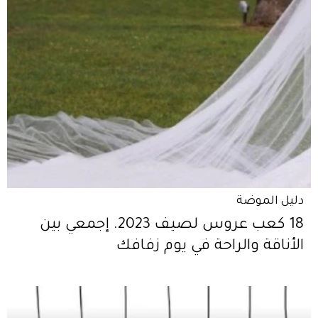
دليل الموضة
18 كعب عروس لصيف 2023. إجمعي بين
الأناقة والراحة في يوم زفافك