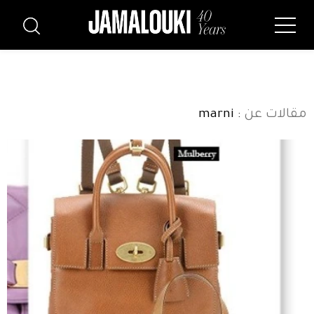
مقالات عن
: marni