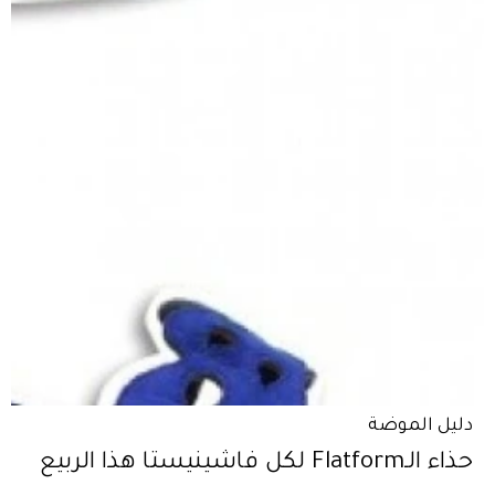
دليل الموضة
حذاء الـFlatform لكل فاشينيستا هذا الربيع