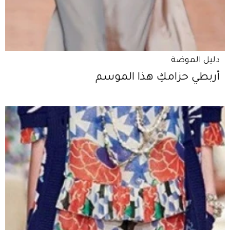
دليل الموضة
أربطي حزامكِ هذا الموسم