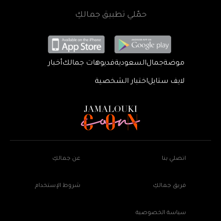
حمّلي تطبيق جمالكِ
موضة
جمال
السعودية
فديوهات جمالك
أخبار
لايف ستايل
اختبار الشخصية
اتصلي بنا
عن جمالكِ
فريق جمالكِ
شروط الإستخدام
سياسة الخصوصية