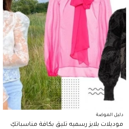
دليل الموضة
موديلات بلايز رسميه تليق بكافّة مناسباتكِ