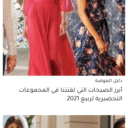
دليل الموضة
أبرز الصيحات التي لفتتنا في المجموعات
التحضيرية لربيع 2021