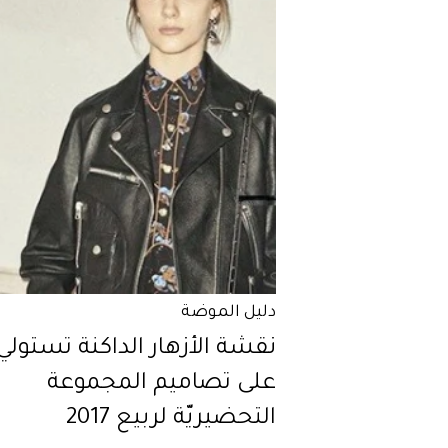
دليل الموضة
نقشة الأزهار الداكنة تستولي
على تصاميم المجموعة
التحضيريّة لربيع 2017