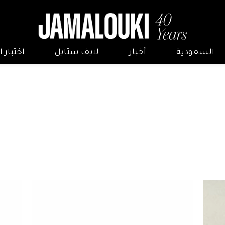
السعودية
أخبار
لايف ستايل
اختبار