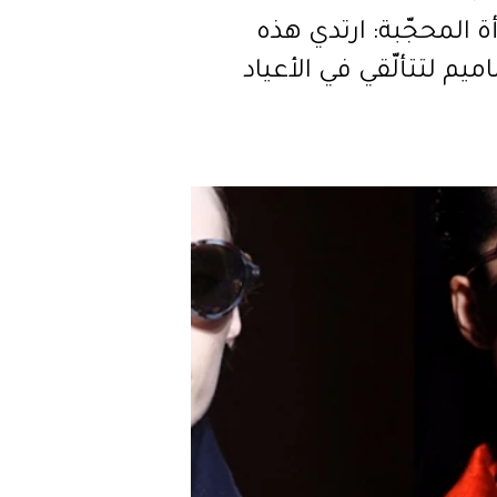
ة المحجّبة: ارتدي هذه
ميم لتتألّقي في الأعياد