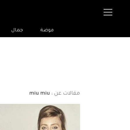
موضة
جمال
مقالات عن
: miu miu