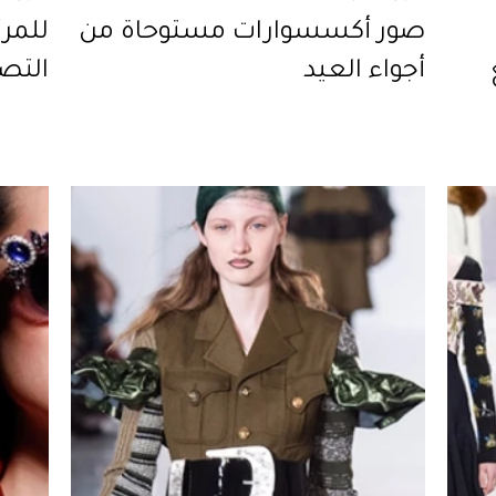
صور أكسسوارات مستوحاة من
للمرأ
أجواء العيد
التصا