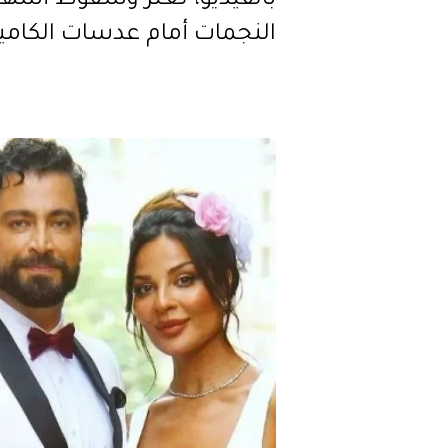
بالفيديو، تعثّر وسقوط أشهر
النجمات أمام عدسات الكامير