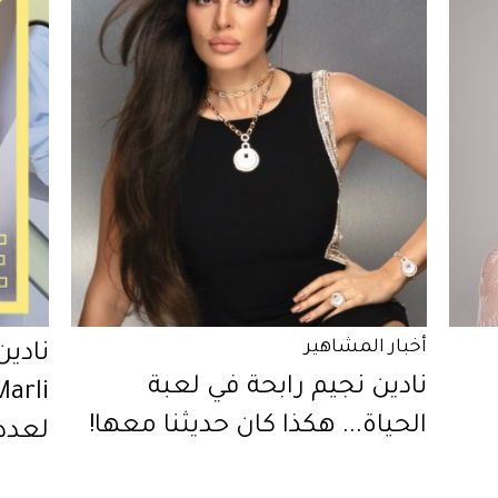
أخبار المشاهير
نادين
نادين نجيم رابحة في لعبة
الحياة... هكذا كان حديثنا معها!
لعدد أ