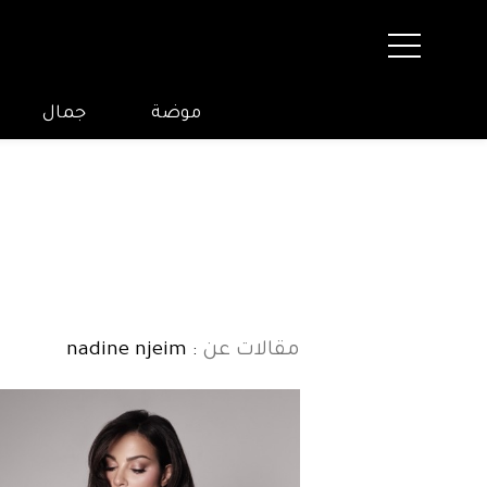
موضة
جمال
مقالات عن
: nadine njeim