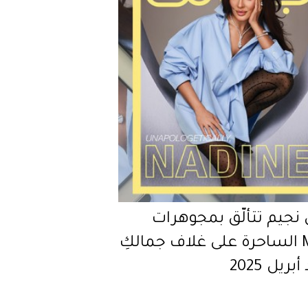
 نجيم تتألّق بمجوهرات
Marli الساحرة على غلاف جمالكِ
بريل 2025