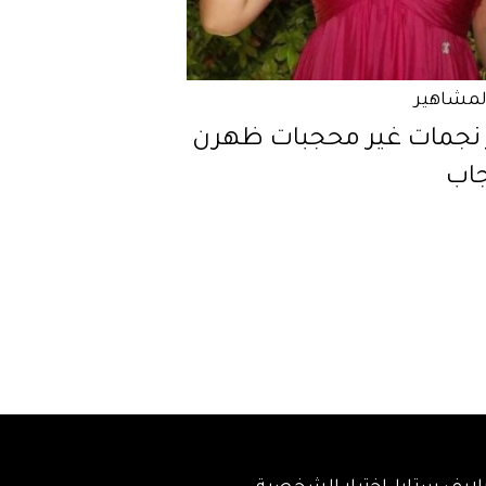
المشاهير
نجمات غير محجبات ظهرن
جاب