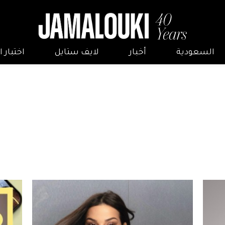
السعودية
أخبار
لايف ستايل
اختبار