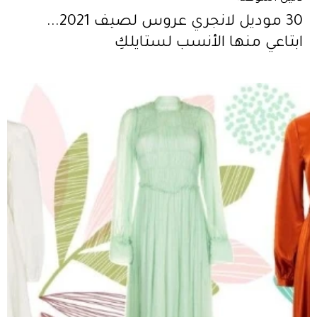
30 موديل لانجري عروس لصيف 2021...
ابتاعي منها الأنسب لستايلكِ