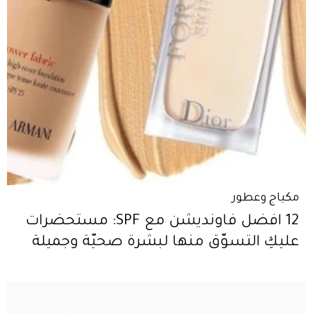
مكياج وعطور
12 افضل فاونديشن مع SPF: مستحضرات
عليكِ التسوّق منها لبشرة صحيّة وجميلة