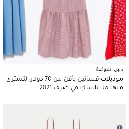
دليل الموضة
موديلات فساتين بأقلّ من 70 دولار، لتشتري
منها ما يناسبكِ في صيف 2021