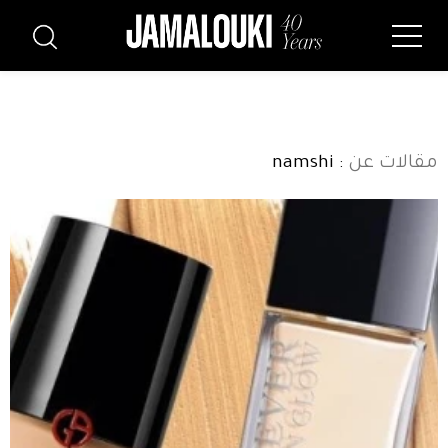
مقالات عن
: namshi