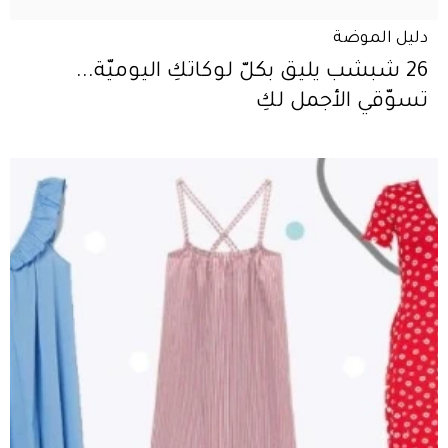
دليل الموضة
26 شبشب يليق بكلّ لوكاتكِ اليوميّة...
تسوّقي الأجمل لكِ