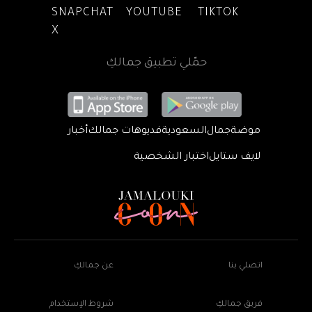
SNAPCHAT
YOUTUBE
TIKTOK
X
حمّلي تطبيق جمالكِ
موضة
جمال
السعودية
فديوهات جمالك
أخبار
لايف ستايل
اختبار الشخصية
اتصلي بنا
عن جمالكِ
فريق جمالكِ
شروط الإستخدام