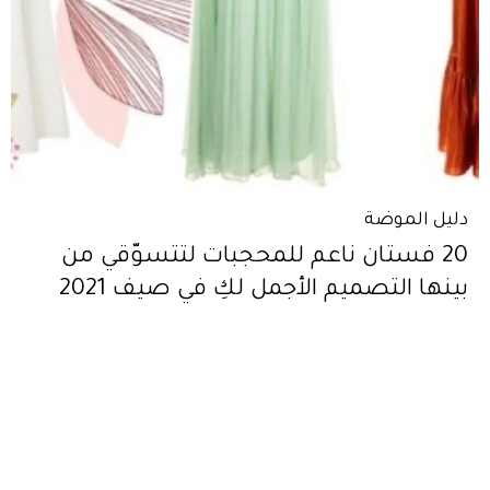
دليل الموضة
20 فستان ناعم للمحجبات لتتسوّقي من
بينها التصميم الأجمل لكِ في صيف 2021