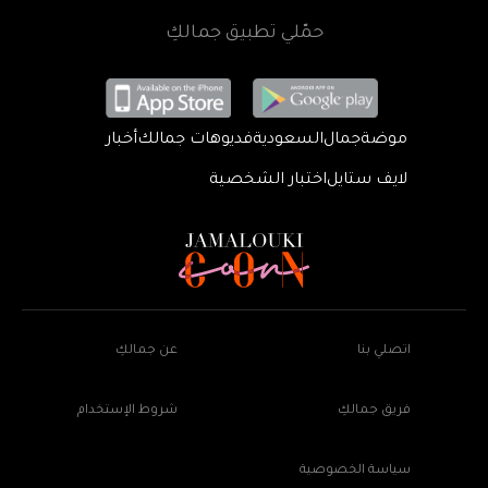
حمّلي تطبيق جمالكِ
موضة
جمال
السعودية
فديوهات جمالك
أخبار
لايف ستايل
اختبار الشخصية
اتصلي بنا
عن جمالكِ
فريق جمالكِ
شروط الإستخدام
سياسة الخصوصية