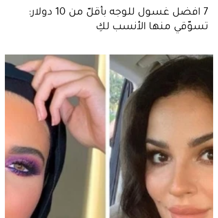
7 افضل غسول للوجه بأقلّ من 10 دولار:
تسوّقي منها الأنسب لكِ