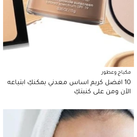
مكياج وعطور
10 افضل كريم اساس معدني يمكنكِ ابتياعه
الآن ومن على كنبتكِ