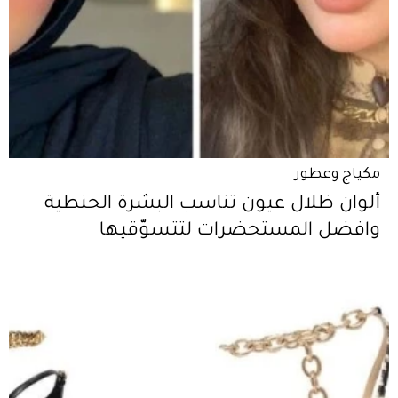
مكياج وعطور
ألوان ظلال عيون تناسب البشرة الحنطية
وافضل المستحضرات لتتسوّقيها