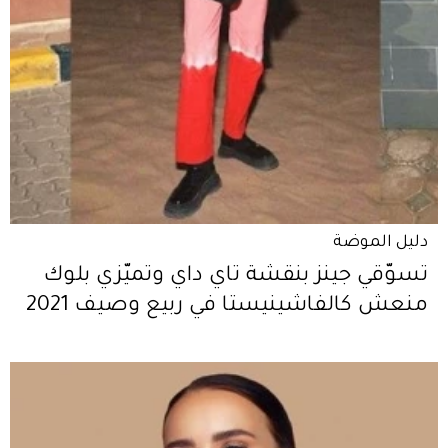
دليل الموضة
تسوّقي جينز بنقشة تاي داي وتميّزي بلوك
منعش كالفاشينيستا في ربيع وصيف 2021