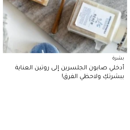
بشرة
أدخلي صابون الجلسرين إلى روتين العناية
ببشرتكِ ولاحظي الفرق!