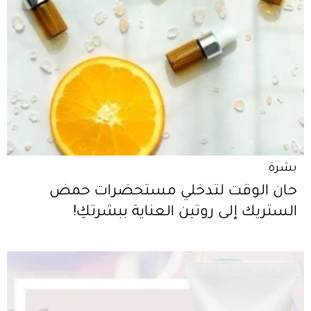
بشرة
حان الوقت لتدخلي مستحضرات حمض
الستريك إلى روتين العناية ببشرتكِ!