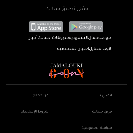
حمّلي تطبيق جمالكِ
موضة
جمال
السعودية
فديوهات جمالك
أخبار
لايف ستايل
اختبار الشخصية
اتصلي بنا
عن جمالكِ
فريق جمالكِ
شروط الإستخدام
سياسة الخصوصية