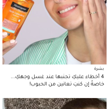
بشرة
4 أخطاء عليكِ تجنّبها عند غسل وجهكِ...
خاصةً إن كنتِ تعانين من الحبوب!