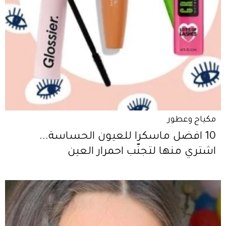
مكياج وعطور
10 افضل ماسكرا للعيون الحساسة...
اشتري منها لتجنّب احمرار العين