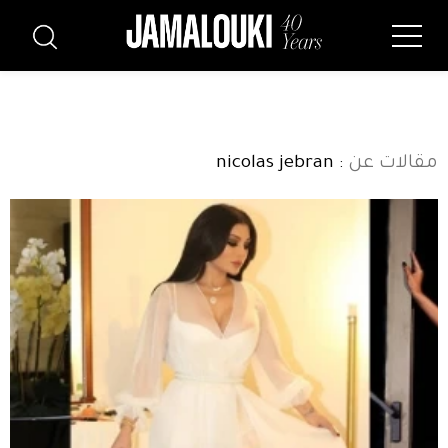
مقالات عن
: nicolas jebran