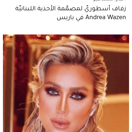
زفاف أسطوريّ لمصمّمة الأحذية اللبنانيّة
Andrea Wazen في باريس