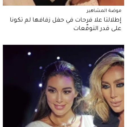
موضة المشاهير
إطلالتا علا فرحات في حفل زفافها لم تكونا
على قدر التوقّعات