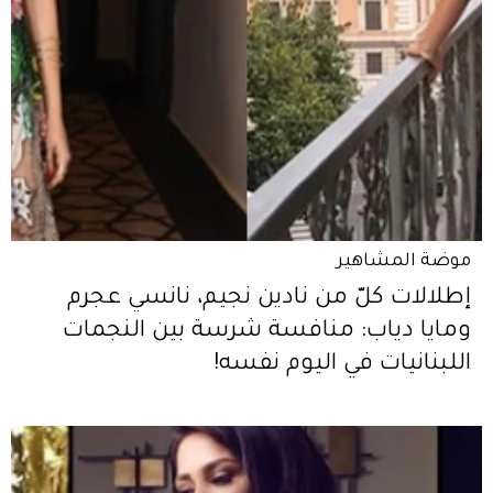
موضة المشاهير
إطلالات كلّ من نادين نجيم، نانسي عجرم
ومايا دياب: منافسة شرسة بين النجمات
اللبنانيات في اليوم نفسه!