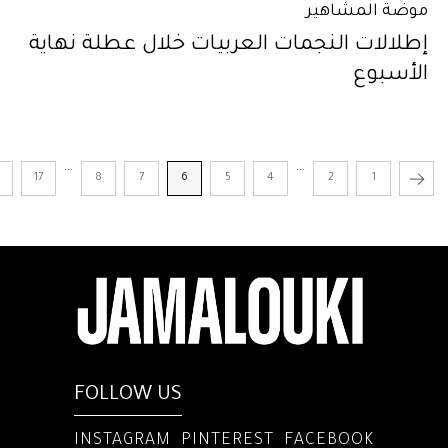
موضة المشاهير
إطلالات النجمات العربيات خلال عطلة نهاية
الأسبوع
...
...
8
17
8
7
6
5
4
2
1
FOLLOW US
INSTAGRAM
PINTEREST
FACEBOOK