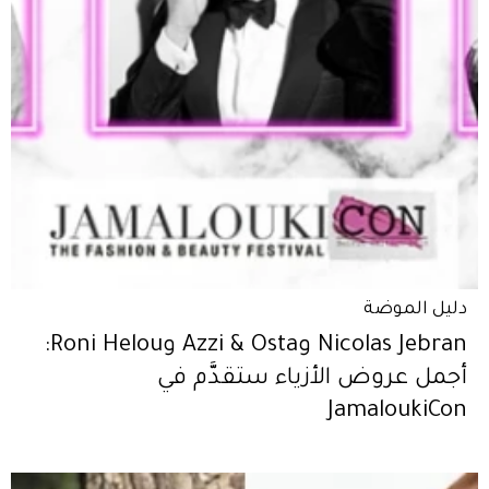
دليل الموضة
Nicolas Jebran وAzzi & Osta وRoni Helou:
أجمل عروض الأزياء ستقدَّم في
JamaloukiCon