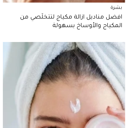
بشرة
افضل مناديل ازالة مكياج لتتخلّصي من
المكياج والأوساخ بسهولة