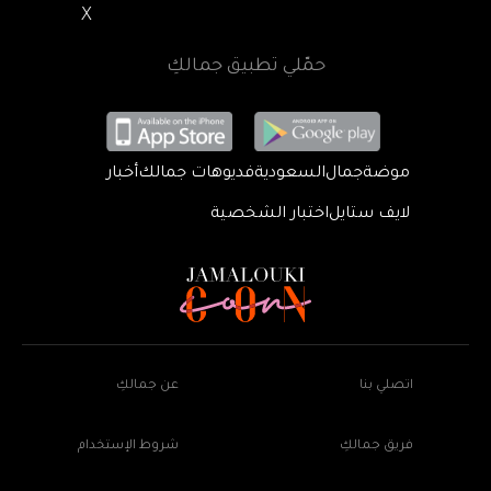
X
حمّلي تطبيق جمالكِ
موضة
جمال
السعودية
فديوهات جمالك
أخبار
لايف ستايل
اختبار الشخصية
اتصلي بنا
عن جمالكِ
فريق جمالكِ
شروط الإستخدام