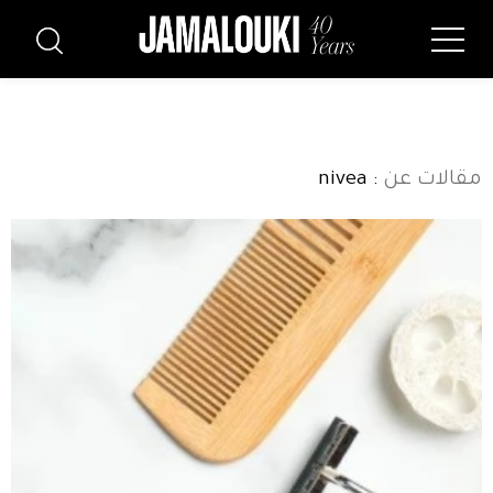
مقالات عن
: nivea