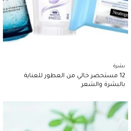
بشرة
12 مستحضر خالي من العطور للعناية
بالبشرة والشعر