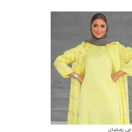
 في رمضان