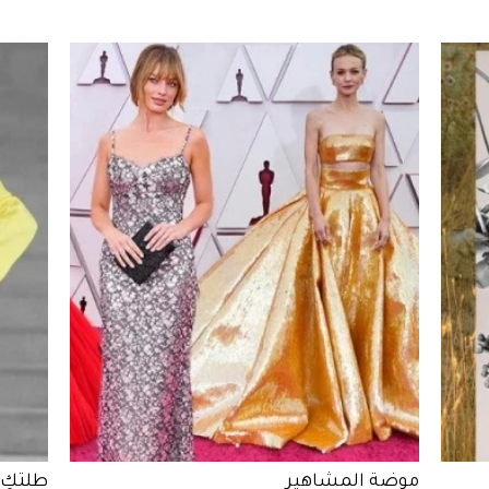
موضة المشاهير
طلتكِ