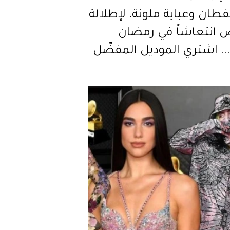
 قفطان وعباية ملونة، لإطلالة
 انتعاشاً في رمضان
2021... اشتري الموديل المفضّل