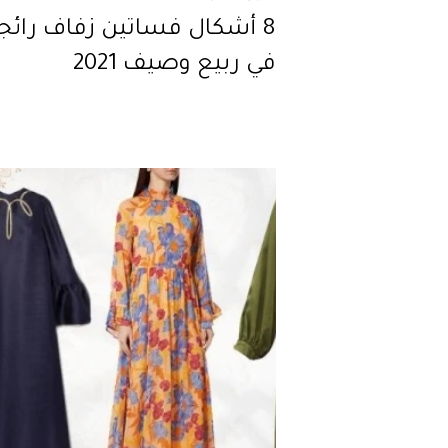
8 أشكال فساتين زفاف رائج
في ربيع وصيف 2021