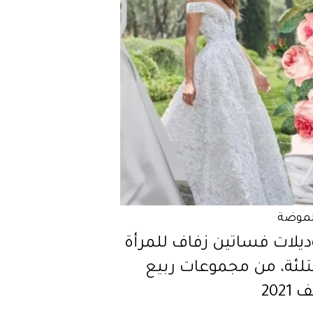
لموضة
وديلات فساتين زفاف للمرأة
تلئة، من مجموعات ربيع
202