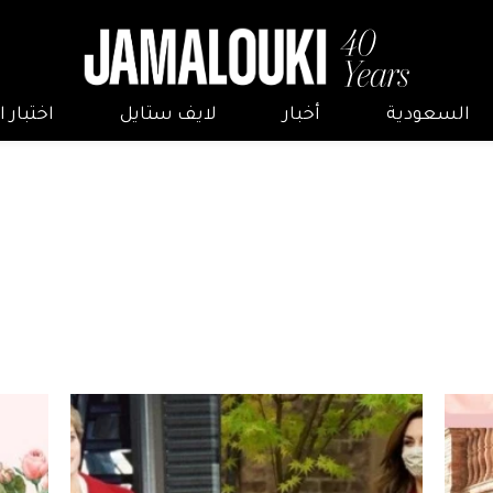
السعودية
أخبار
لايف ستايل
اختبار