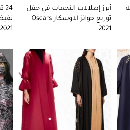
ة
أبرز إطلالات النجمات في حفل
24
توزيع جوائز الاوسكار Oscars
تفيض
2021
لديكِ