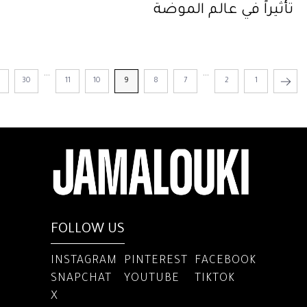
تأثيراً في عالم الموضة
...
...
1
30
11
10
9
8
7
2
1
FOLLOW US
INSTAGRAM
PINTEREST
FACEBOOK
SNAPCHAT
YOUTUBE
TIKTOK
X