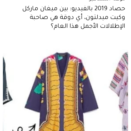
حصاد 2019 بالفيديو: بين ميغان ماركل
وكيت ميدلتون، أي دوقة هي صاحبة
الإطلالات الأجمل هذا العام؟