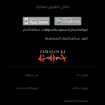
حمّلي تطبيق جمالكِ
موضة
جمال
السعودية
فديوهات جمالك
أخبار
لايف ستايل
اختبار الشخصية
اتصلي بنا
عن جمالكِ
فريق جمالكِ
شروط الإستخدام
سياسة الخصوصية