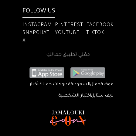
FOLLOW US
INSTAGRAM
PINTEREST
FACEBOOK
SNAPCHAT
YOUTUBE
TIKTOK
X
حمّلي تطبيق جمالكِ
موضة
جمال
السعودية
فديوهات جمالك
أخبار
لايف ستايل
اختبار الشخصية