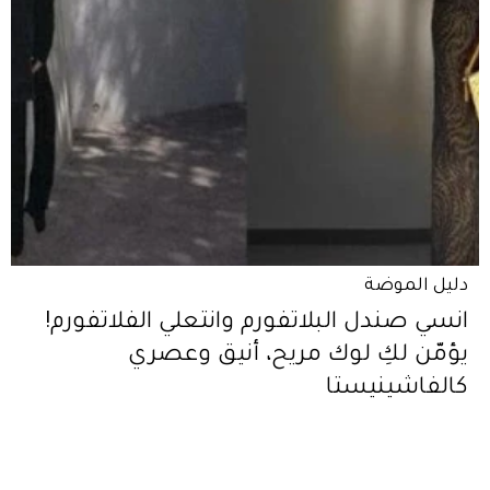
دليل الموضة
انسي صندل البلاتفورم وانتعلي الفلاتفورم!
يؤمّن لكِ لوك مريح، أنيق وعصري
كالفاشينيستا