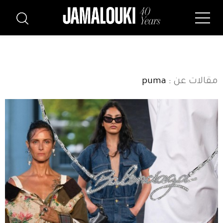
مقالات عن
: puma