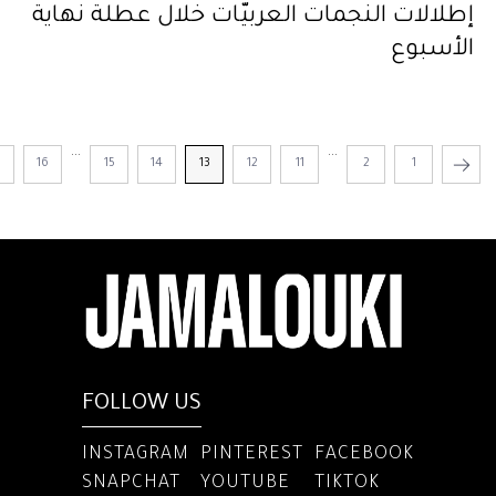
إطلالات النجمات العربيّات خلال عطلة نهاية
الأسبوع
...
...
16
15
14
13
12
11
2
1
FOLLOW US
INSTAGRAM
PINTEREST
FACEBOOK
SNAPCHAT
YOUTUBE
TIKTOK