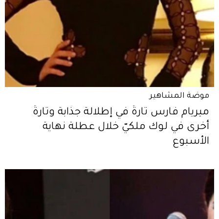
موضة المشاهير
ميريام فارس تارةً في إطلالة جذّابة وتارةً
أخرى في لوك ملكيّ خلال عطلة نهاية
الأسبوع