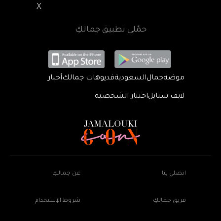
X
حمّلي تطبيق جمالكِ
موضة
جمال
السعودية
فديوهات جمالك
أخبار
لايف ستايل
اختبار الشخصية
اتصلي بنا
عن جمالكِ
فريق جمالكِ
شروط الإستخدام