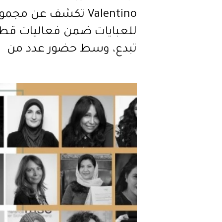
Valentino تكشف عن مجم
للعبايات ضمن فعاليات قط
تبدع، وسط حضور عدد من
النجمات