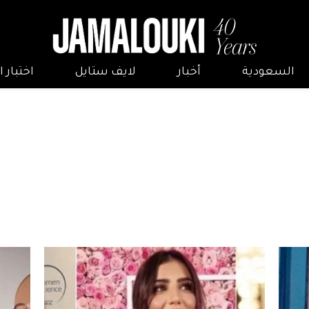
السعودية
أخبار
لايف ستايل
اختبار