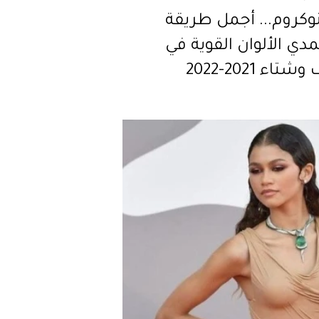
وكروم... أجمل طريقة
دي الألوان القوية في
تاء 2021-2022