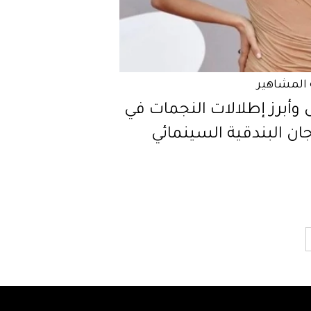
المشاهير
وأبرز إطلالات النجمات في
ن البندقية السينمائي