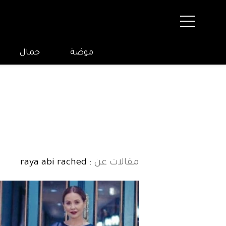
موضة
جمال
مقالات عن
: raya abi rached