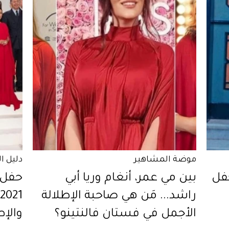
موضة المشاهير
دليل ا
حفل
بين مي عمر، أنغام وريا أبي
راشد... مَن هي صاحبة الإطلالة
الأجمل في فستان فالنتينو؟
والإط