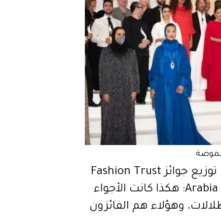
لموضة
حفل توزيع جوائز Fashion Trust
Arabia 2021: هكذا كانت الأجواء
لالات، وهؤلاء هم الفائزون