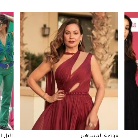
موضة المشاهير
دليل ا