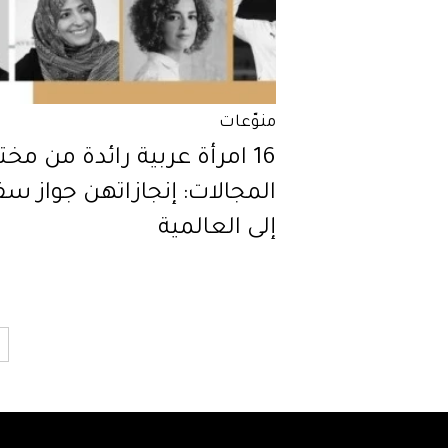
منوّعات
16 امرأة عربية رائدة من مخ
المجالات: إنجازاتهن جواز سف
إلى العالمية