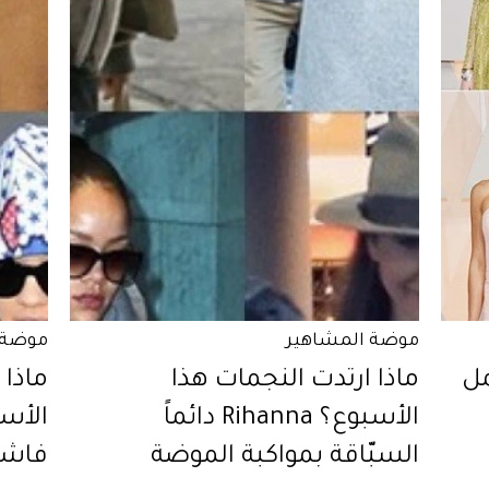
موضة المشاهير
موضة 
مل
ماذا ارتدت النجمات هذا
ماذا 
الأسبوع؟ Rihanna دائماً
السبّاقة بمواكبة الموضة
فاشي