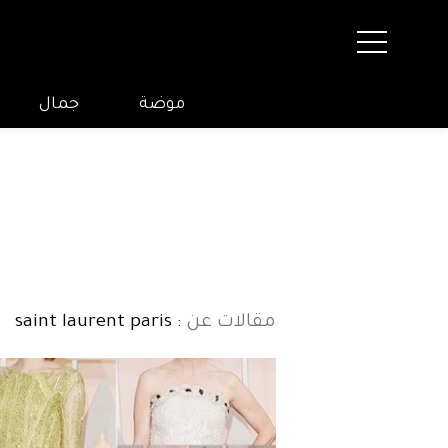
موضة
جمال
مقالات عن
: saint laurent paris