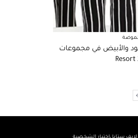
لموضة
ود والأبيض في مجموعات
Resort
لايف ستايل
اختبار الشخصية