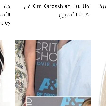
رة
إطلالات Kim Kardashian في
ماذا 
نهاية الأسبوع
Whiteley أني