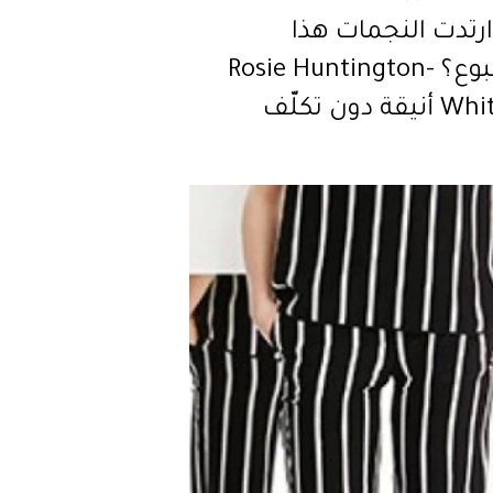
ارتدت النجمات هذا
الأسبوع؟ Rosie Huntington-
قة دون تكلّف