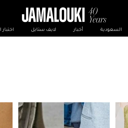
السعودية
أخبار
لايف ستايل
اختبار