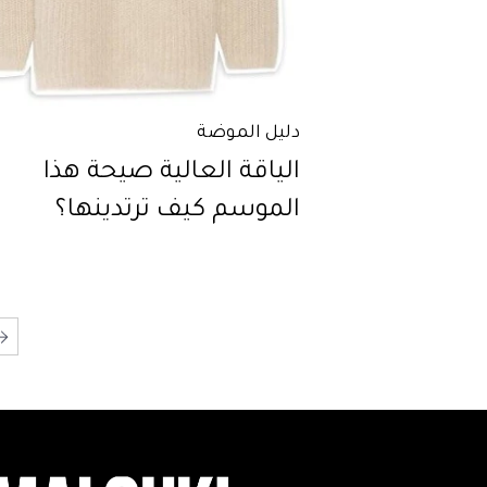
دليل الموضة
الياقة العالية صيحة هذا
الموسم كيف ترتدينها؟