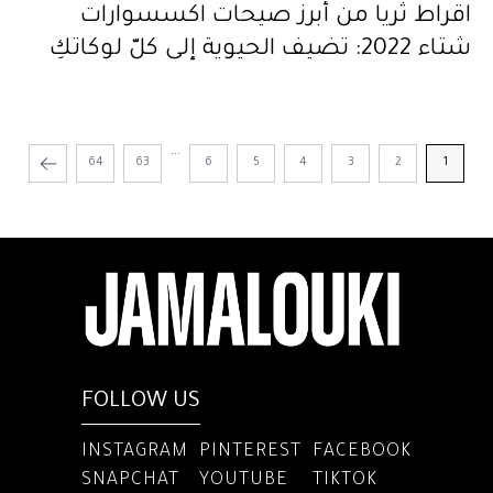
اقراط ثريا من أبرز صيحات اكسسوارات
شتاء 2022: تضيف الحيوية إلى كلّ لوكاتكِ
...
64
63
6
5
4
3
2
1
FOLLOW US
INSTAGRAM
PINTEREST
FACEBOOK
SNAPCHAT
YOUTUBE
TIKTOK