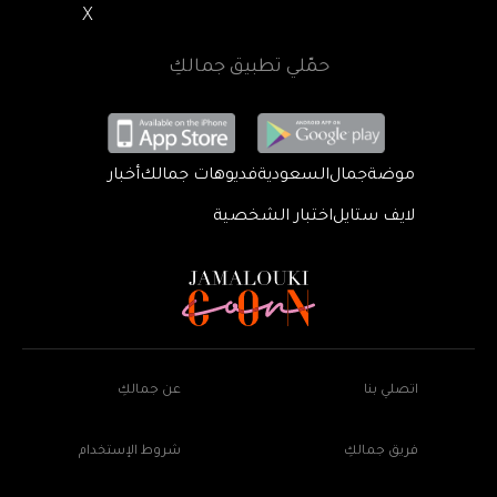
X
حمّلي تطبيق جمالكِ
موضة
جمال
السعودية
فديوهات جمالك
أخبار
لايف ستايل
اختبار الشخصية
اتصلي بنا
عن جمالكِ
فريق جمالكِ
شروط الإستخدام