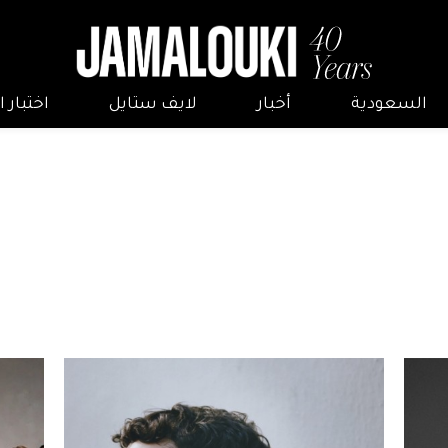
السعودية
أخبار
لايف ستايل
اختبار