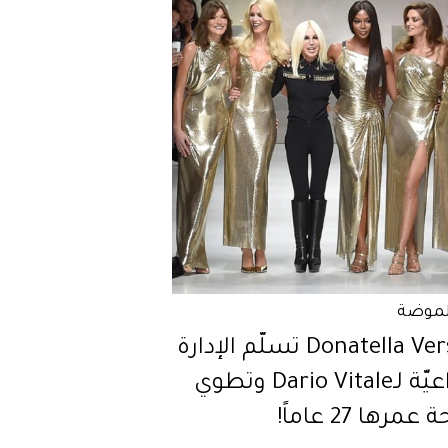
لموضة
Donatella Versace تسلّم الإدارة
الإبداعيّة لـDario Vitale وتطوي
رها 27 عاماً!