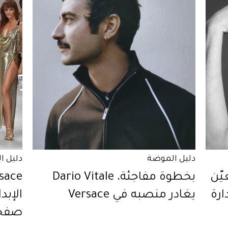
دليل الموضة
دليل ا
ار، Versace تعيّن
بخطوة مفاجئة، Dario Vitale
إدارة
يغادر منصبه في Versace
صفحة عم