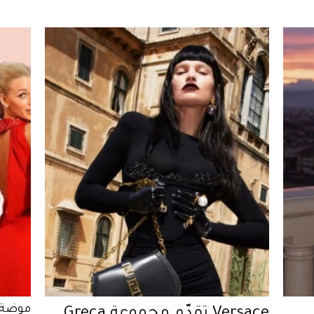
موضة 