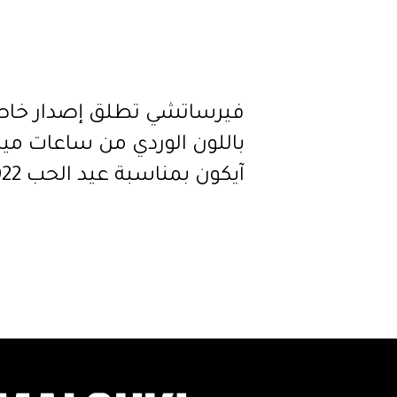
فيرساتشي تطلق إصدار خا
باللون الوردي من ساعات ميد
آيكون بمناسبة عيد الحب 2022