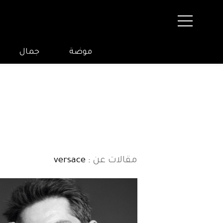
موضة
جمال
مقالات عن
: versace