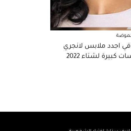
لموضة
قي اجدد ملابس لانجري
ت كبيرة لشتاء 2022