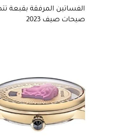
الفساتين المرفقة بقبعة تت
صيحات صيف 2023