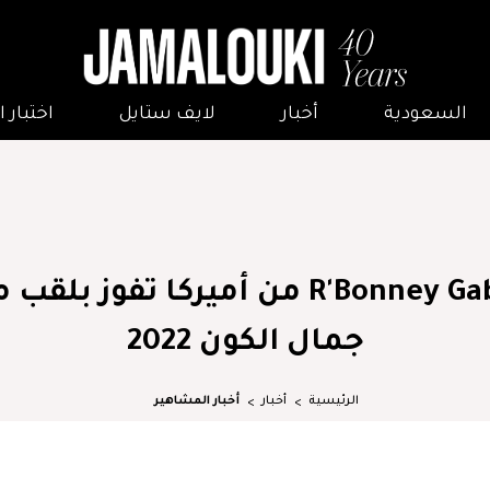
السعودية
أخبار
لايف ستايل
اختبار
R'Bonney Gabriel من أميركا تفوز بلق
جمال الكون 2022
الرئيسية
أخبار
أخبار المشاهير