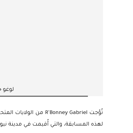
لوغو جد