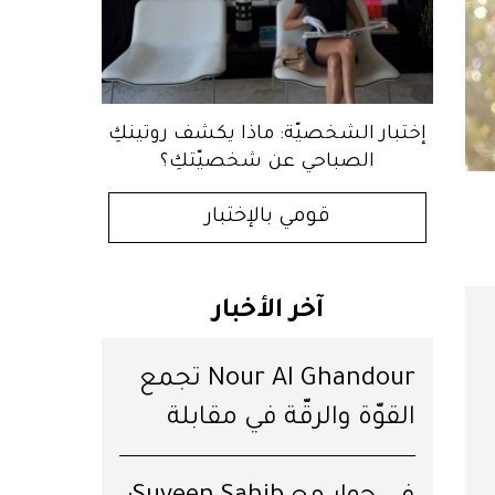
إختبار الشخصيّة: ماذا يكشف روتينكِ
الصباحي عن شخصيّتكِ؟
قومي بالإختبار
آخر الأخبار
Nour Al Ghandour تجمع
القوّة والرقّة في مقابلة
خاصّة