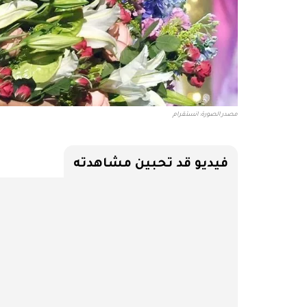
مصدر الصورة: انستقرام
فيديو قد تحبين مشاهدته