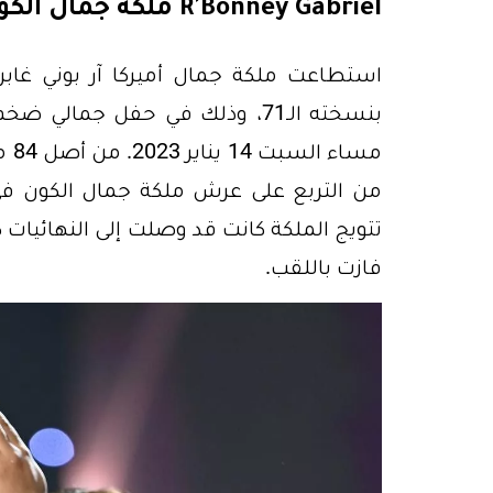
R'Bonney Gabriel ملكة جمال الكون 2022
بنسخته الـ71، وذلك في حفل جمالي 
تتويج الملكة كانت قد وصلت إلى النهائيات ك
فازت باللقب.