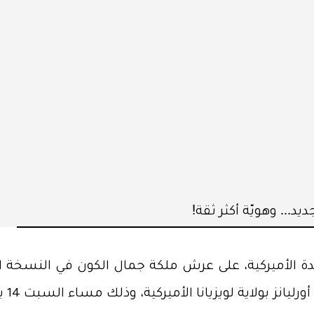
يد... وهويّة أكثر ثقة!
لهذه المسابقة، والتي أُقيمت 