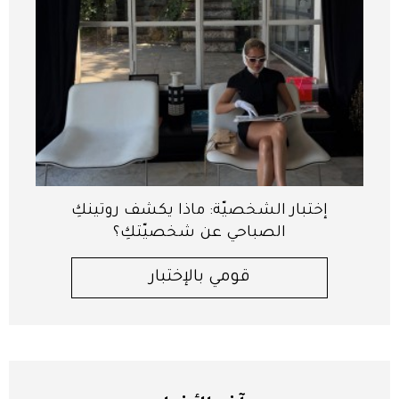
إختبار الشخصيّة: ماذا يكشف روتينكِ
الصباحي عن شخصيّتكِ؟
قومي بالإختبار