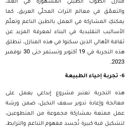
منازل الطوب الطيني المشهورة في العلا،
والتعمّق في معالم التراث المحلّي العريق. كما
يمكنكِ المشاركة في العمل بالطين الناعم وتعلّم
الأساليب التقليدية في البناء لمعرفة المزيد عن
ثقافة الأهالي الذين سكنوا في هذه المنازل. تنطلق
هذه التجربة في 19 أكتوبر وتستمر حتى 30 نوفمبر
2023.
6- تجربة إحياء الطبيعة
هذه التجربة تعتبر مشروع إبداعي يعمل على
معالجة وإعادة تدوير سعف النخيل، ضمن ورشة
عمل ممتعة بمشاركة مجموعة من المتطوعين،
لتشكيل قبة كبيرة تُجسد مفهوم التناغم والترابط.