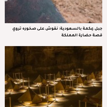
جبل عِكمة بالسعودية: نقوش على صخوره تروي
قصة حضارة المملكة