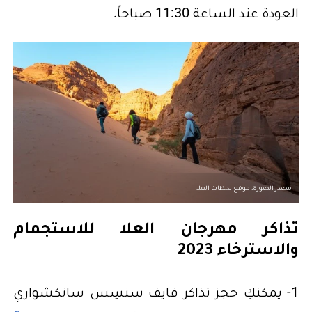
العودة عند الساعة 11:30 صباحاً.
مصدر الصورة: موقع لحظات العلا
تذاكر مهرجان العلا للاستجمام
والاسترخاء 2023
1- يمكنكِ حجز تذاكر فايف سنسِس سانكشواري