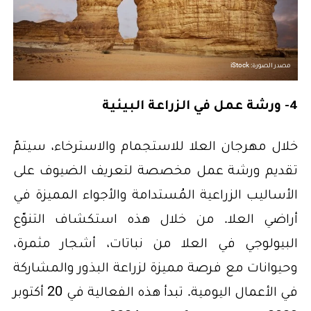
مصدر الصورة: iStock
4- ورشة عمل في الزراعة البيئية
خلال مهرجان العلا للاستجمام والاسترخاء، سيتمّ
تقديم ورشة عمل مخصصة لتعريف الضيوف على
الأساليب الزراعية المُستدامة والأجواء المميزة في
أراضي العلا. من خلال هذه استكشاف التنوّع
البيولوجي في العلا من نباتات، أشجار مثمرة،
وحيوانات مع فرصة مميزة لزراعة البذور والمشاركة
في الأعمال اليومية. تبدأ هذه الفعالية في 20 أكتوبر