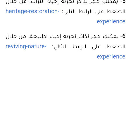
5- يمكنكِ حجز تذاكر تجربة إحياء التراث، من خلال
الضغط على الرابط التالي:
heritage-restoration-
experience
6- يمكنكِ حجز تذاكر تجربة إحياء اطبيعة، من خلال
الضغط على الرابط التالي:
reviving-nature-
experience