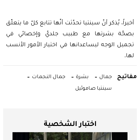
أخيراً، يُذكر أنّ سينتيا تحدّثت أنّها تتابع كلّ ما يتعلّق
بصحّة بشرتها مع طبيب جلديّ وإخصائي في
تجميل الوجه ليساعدانها في اختيار الأمور الأنسب
لها.
مفاتيح
جمال
بشرة
جمال النجمات
سينتيا صاموئيل
اختبار الشخصية