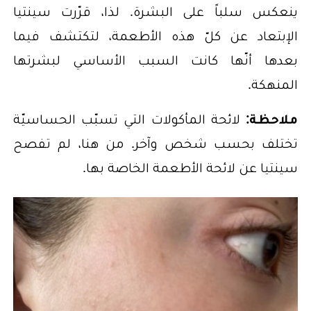
ينعكس سلباً على البشرة. لذا، قرّرت سينتيا
الإبتعاد عن كلّ هذه الأطعمة، لتكتشف فيما
بعدها أنّها كانت السبب الأساسي لبشرتها
المنهكة.
ملاحظة:
لائحة المأكولات التي تسبّب الحساسيّة
تختلف بحسب شخص وآخر. من هنا، لم تفصح
سينتيا عن لائحة الأطعمة الخاصة بها.