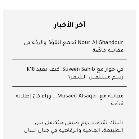
آخر الأخبار
Nour Al Ghandour تجمع القوّة والرقّة في
مقابلة خاصّة
في حوار مع Suveen Sahib: كيف تعيد K18
رسم مستقبل الشعر؟
مقابلة مع Musaed Alsaqer... وراء كلّ إطلالة
قِصّة
دليلكِ لقضاء يوم صيفي متكامل بين
الطبيعة، العافية والرفاهية في جبال لبنان