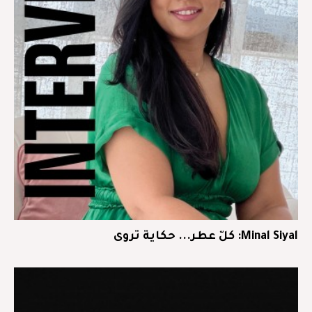
Minal Siyal: كلّ عطر... حكاية تروى