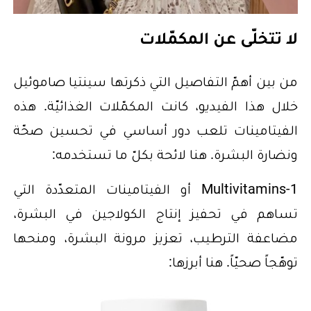
لا تتخلّى عن المكمّلات
من بين أهمّ التفاصيل التي ذكرتها سينتيا صاموئيل
خلال هذا الفيديو، كانت المكمّلات الغذائيّة. هذه
الفيتامينات تلعب دور أساسي في تحسين صحّة
ونضارة البشرة. هنا لائحة بكلّ ما تستخدمه:
1-Multivitamins أو الفيتامينات المتعدّدة التي
تساهم في تحفيز إنتاج الكولاجين في البشرة،
مضاعفة الترطيب، تعزيز مرونة البشرة، ومنحها
توهّجاً صحيّاً. هنا أبرزها: