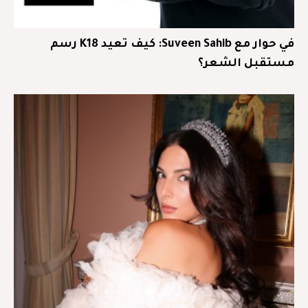
في حوار مع Suveen Sahib: كيف تعيد K18 رسم
مستقبل الشعر؟