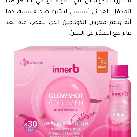
مشروب الكولاجين التي تتناوله مرّة في الشهر. هذا
المكمّل الغذائي أساسي لبشرة صحيّة شابة، كما
أنّه يدعم مخزون الكولاجين الذي ينقص عام بعد
عام مع التقدّم في السنّ.