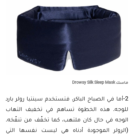
ماسك Drowsy Silk Sleep Mask
2-أما في الصباح الباكر، فتستخدم سينتيا رولر بارد
للوجه. هذه الخطوة تساهم في تخفيف التهاب
الوجه في حال كان ملتهب، كما تخفّف من تنفّخه.
(الرولر الموجودة أدناه هي ليست نفسها التي