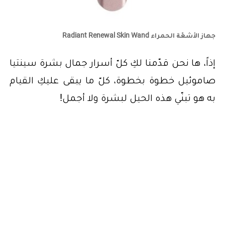
جهاز الأشعّة الحمراء Radiant Renewal Skin Wand
إذاً، ها نحن قدّمنا لكِ كلّ أسرار جمال بشرة سينتيا
صاموئيل خطوة بخطوة، كلّ ما يبقى عليكِ القيام
به هو تبنّي هذه الحيل لبشرة ولا أجمل!