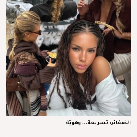
الضفائر: تسريحة... وهويّة