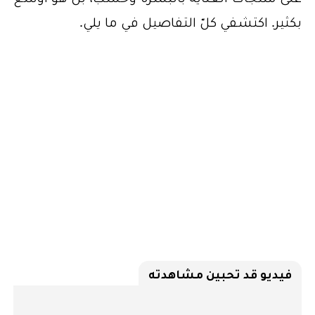
بكثير. اكتشفي كلّ التفاصيل في ما يلي.
فيديو قد تحبين مشاهدته