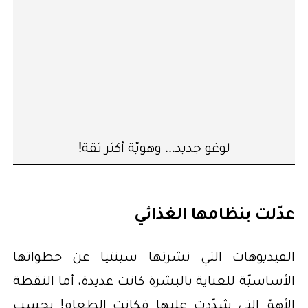
لوغو جديد... وهويّة أكثر ثقة!
عدّلت بنظامها الغذائي
الفيديوهات التي نشرتها سينتيا عن خطواتها
الأساسيّة للعناية بالبشرة كانت عديدة، أما النقطة
الأهمّ التي شدّدت عليها فكانت الطعام! بحسب