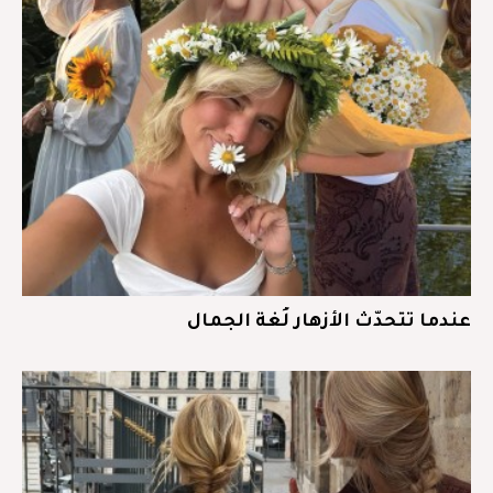
عندما تتحدّث الأزهار لُغة الجمال