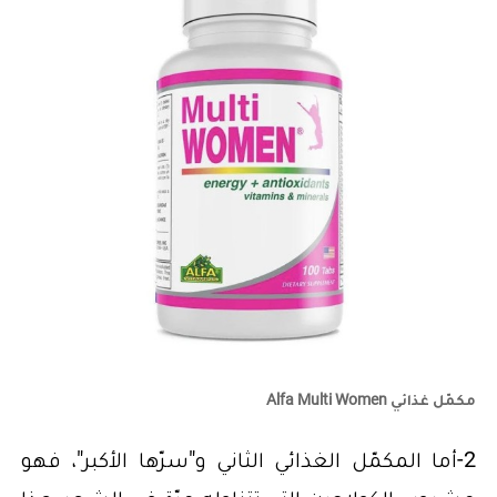
مكمّل غذائي Alfa Multi Women
2-أما المكمّل الغذائي الثاني و"سرّها الأكبر"، فهو