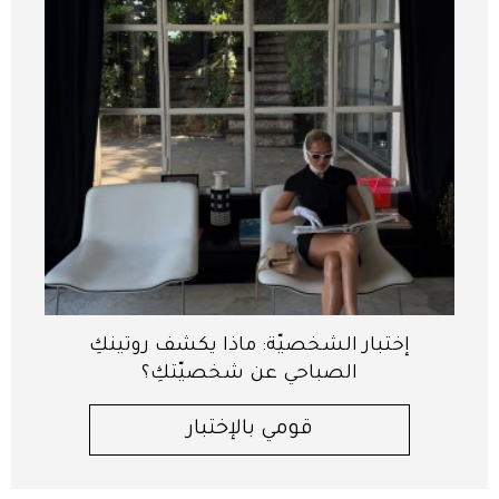
إختبار الشخصيّة: ماذا يكشف روتينكِ
الصباحي عن شخصيّتكِ؟
قومي بالإختبار