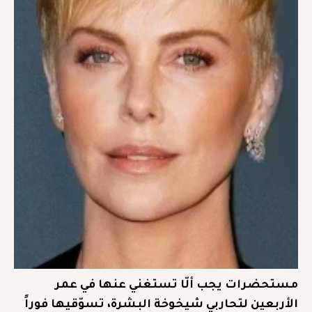
مستحضرات يجب ألّا تستغني عنها في عمر
الأربعين لتحاربي شيخوخة البشرة، تسوّقيها فوراً