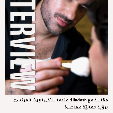
مقابلة مع Hindash: عندما يلتقي الإرث الفرنسيّ
برؤية جماليّة معاصرة