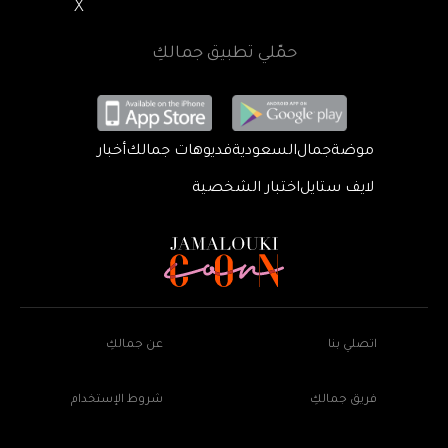
X
حمّلي تطبيق جمالكِ
موضة
جمال
السعودية
فديوهات جمالك
أخبار
لايف ستايل
اختبار الشخصية
اتصلي بنا
عن جمالكِ
فريق جمالكِ
شروط الإستخدام