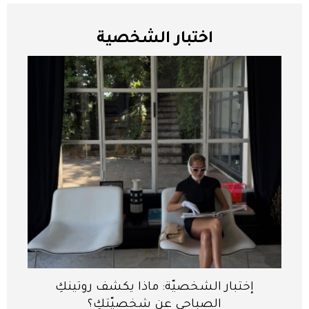
اختبار الشخصية
إختبار الشخصيّة: ماذا يكشف روتينكِ
الصباحي عن شخصيّتكِ؟