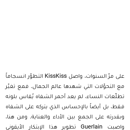
على مرّ السنوات، واصل KissKiss التطوّر انسجاماً
مع التحوّلات التي شهدها عالم الجمال. فمع تغيّر
تطلّعات النساء، لم يعد أحمر الشفاه يُقاس بلونه
فقط، بل أيضاً بالإحساس الذي يتركه على الشفاه
وبقدرته على الجمع بين الأداء والعناية. ومن هنا،
واصبت Guerlain تطوير هذا الإبتكار الأيقوني