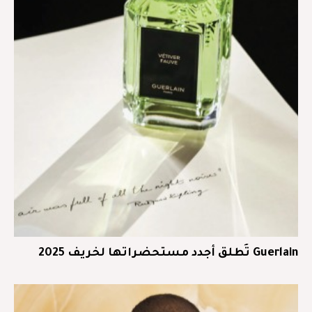
Guerlain تُطلق أجدد مستحضراتها لخريف 2025