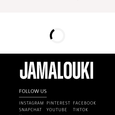
FOLLOW US
INSTAGRAM
PINTEREST
FACEBOOK
SNAPCHAT
YOUTUBE
TIKTOK