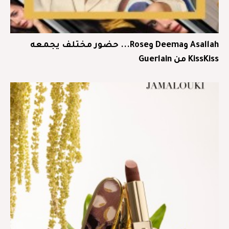
Asallah وDeema وRose... حضور مختلف يجمعه
KissKiss من Guerlain