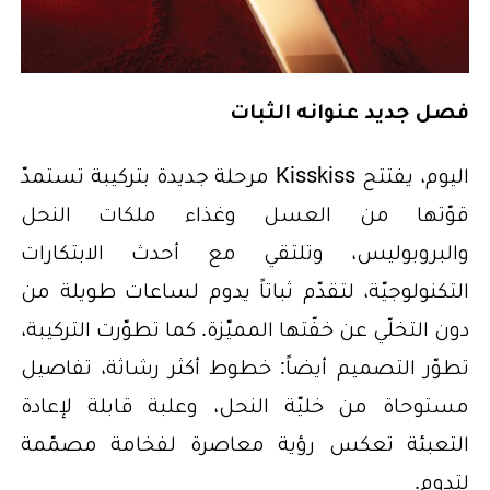
فصل جديد عنوانه الثبات
اليوم، يفتتح Kisskiss مرحلة جديدة بتركيبة تستمدّ
قوّتها من العسل وغذاء ملكات النحل
والبروبوليس، وتلتقي مع أحدث الابتكارات
التكنولوجيّة، لتقدّم ثباتاً يدوم لساعات طويلة من
دون التخلّي عن خفّتها المميّزة. كما تطوّرت التركيبة،
تطوّر التصميم أيضاً: خطوط أكثر رشاثة، تفاصيل
مستوحاة من خليّة النحل، وعلبة قابلة لإعادة
التعبئة تعكس رؤية معاصرة لفخامة مصمّمة
لتدوم.