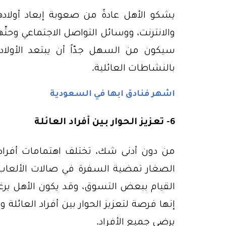
يشكو الأهل عادةً من صعوبة إبعاد أولادهم
والانترنت، ووسائل التواصل الاجتماعي وحثّ
سيكون من السهل جدّاً أن يبتعد الأول
بالنشاطات العائلية.
اشهر فنادق ابها في السعودية
6- تعزيز الحوار بين أفراد العائلة
من دون أدنى شك، تختلف اهتمامات أفراد 
الصغار تمضية السفرة في صالات الألعاب، 
القيام ببعض التسوق، وقد يكون الأهل يرغبو
إنها فرصة لتعزيز الحوار بين أفراد العائلة و
يرضي جميع الأفراد.