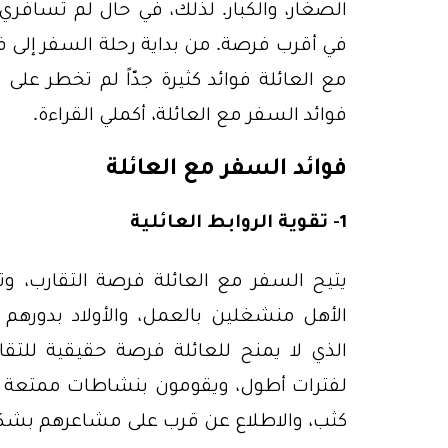
الصغار، والكبار. لذلك، في حال لم تسافري
في أقرب فرصة. من بداية رحلة السفر إلى فت
مع العائلة فوائد كثيرة جدّاً لم تخطر على
فوائد السفر مع العائلة، أكملي القراءة.
فوائد السفر مع العائلة
1- تقوية الروابط العائلية
يتيح السفر مع العائلة فرصة التقارب، وتقو
الأهل منشغلين بالعمل، والأولاد بدورهم
الذي لا يمنح للعائلة فرصة حقيقية للتقار
لفترات أطول، ويقومون بنشاطات ممتعة م
كثب، والاطلاع عن قرب على مشاعرهم بشكل