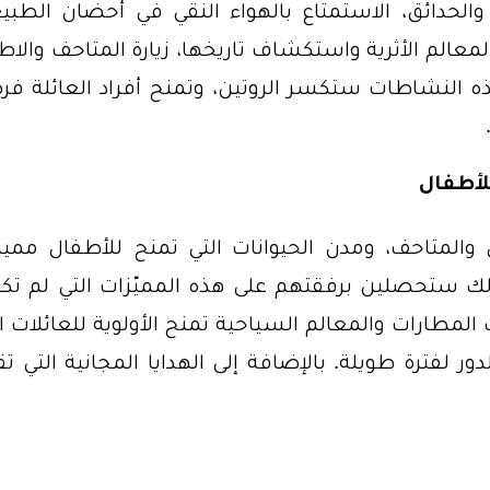
الحدائق، الاستمتاع بالهواء النقي في أحضان الطبيع
معالم الأثرية واستكشاف تاريخها، زيارة المتاحف والاط
ه النشاطات ستكسر الروتين، وتمنح أفراد العائلة فر
 والمتاحف، ومدن الحيوانات التي تمنح للأطفال مميز
 ستحصلين برفقتهم على هذه المميّزات التي لم تكو
المطارات والمعالم السياحية تمنح الأولوية للعائلات ا
 لفترة طويلة. بالإضافة إلى الهدايا المجانية التي ت