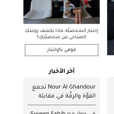
إختبار الشخصيّة: ماذا يكشف روتينكِ
الصباحي عن شخصيّتكِ؟
قومي بالإختبار
آخر الأخبار
Nour Al Ghandour تجمع
القوّة والرقّة في مقابلة
خاصّة