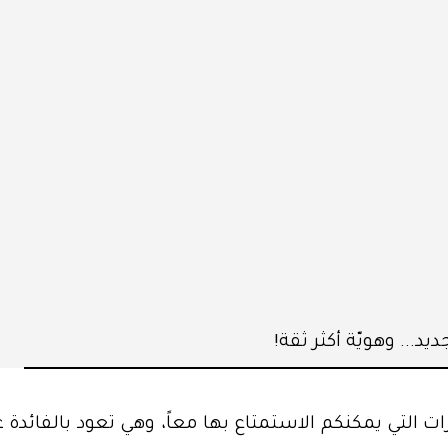
يد... وهويّة أكثر ثقة!
ات التي يمكنكم الاستمتاع بها معاً، وهي تعود بالفائدة 