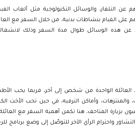
 عن التلفاز، والوسائل التكنولوجية مثل ألعاب الفيدي
هم على القيام بنشاطات بدنية. من خلال السفر مع العائ
اد عن هذه الوسائل طوال مدة السفر وذلك لانشغال
العائلة الواحدة من شخص إلى آخر، فربما يحب الأطف
والمنتزهات، وأماكن الترفيه، في حين تحب الأخت الكب
ن بزيارة المتاحف. هنا تكمن أهمية السفر مع العائلة،
التشاور واحترام الرأي الآخر للتوصّل إلى وضع برنامج للر