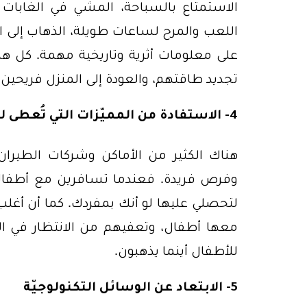
الاستمتاع بالسباحة، المشي في الغابات و
اللعب والمرح لساعات طويلة، الذهاب إلى ال
على معلومات أثرية وتاريخية مهمة. كل هذ
تجديد طاقتهم، والعودة إلى المنزل فريحين.
4- الاستفادة من المميّزات التي تُعطى للأطفال
هناك الكثير من الأماكن وشركات الطيران
وفرص فريدة. فعندما تسافرين مع أطفالك
لتحصلي عليها لو أنك بمفردك. كما أن أغلب 
معها أطفال، وتعفيهم من الانتظار في الدور
للأطفال أينما يذهبون.
5- الابتعاد عن الوسائل التكنولوجيّة