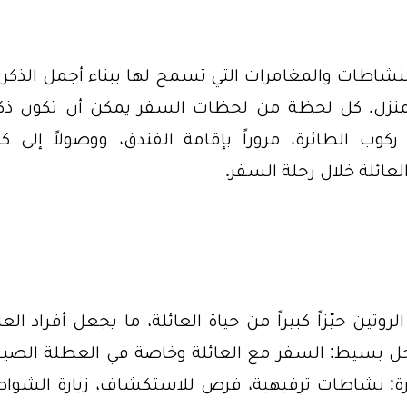
النشاطات والمغامرات التي تسمح لها ببناء أجمل الذكر
ى المنزل. كل لحظة من لحظات السفر يمكن أن تكون ذك
 ركوب الطائرة، مروراً بإقامة الفندق، ووصولاً إلى ك
عائلة خلال رحلة السفر.
تين حيّزاً كبيراً من حياة العائلة، ما يجعل أفراد العا
 حل بسيط: السفر مع العائلة وخاصة في العطلة الصيف
: نشاطات ترفيهية، فرص للاستكشاف، زيارة الشواط