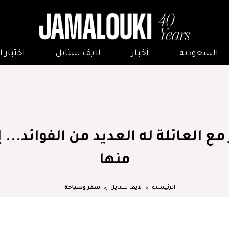
السعودية
أخبار
لايف ستايل
اختبار
منها
الرئيسية
لايف ستايل
سفر وسياحة