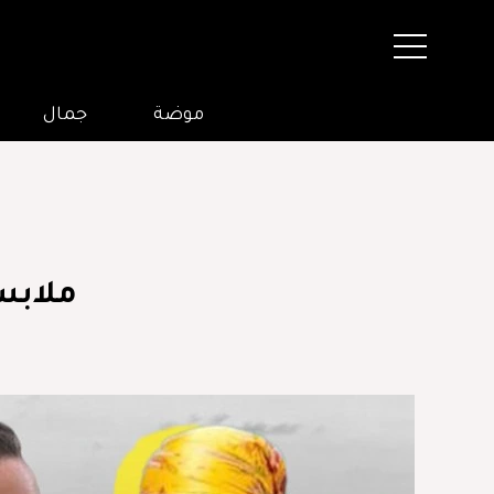
موضة
جمال
ملابس