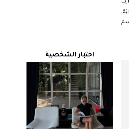
ارت
ّة،
وسم
اختبار الشخصية