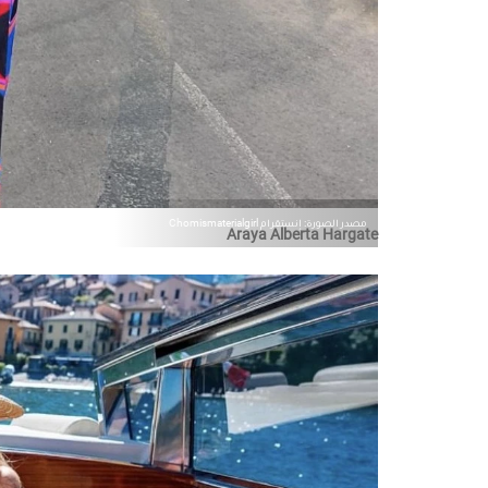
مصدر الصورة: إنستقرام Chomismaterialgirl
Araya Alberta Hargate