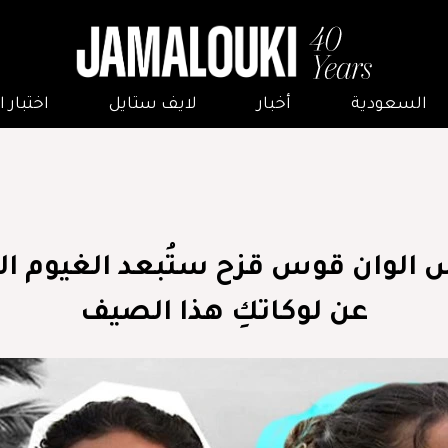
السعودية
أخبار
لايف ستايل
اختبار
 الوان قوس قزح ستُبعد الغيوم الد
عن لوكاتكِ هذا الصيف