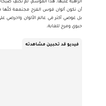
الزاهية عليها. هذا الموسم، لم تكتفِ صيح
أن تكون ألوان قوس القزح مجتمعة كلّها في 
بل غوصي أكثر في عالم الألوان واحرصي على 
حيوي ومرح للغاية.
فيديو قد تحبين مشاهدته