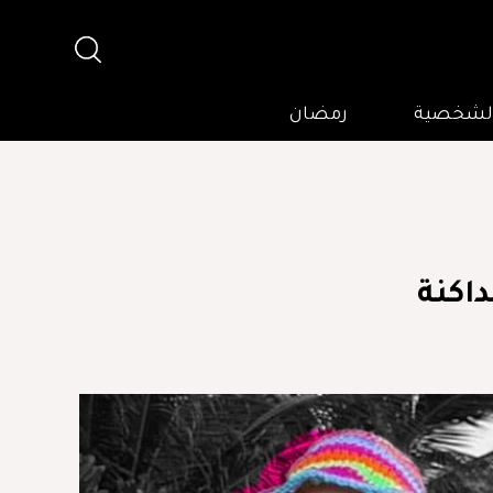
 الشخصية
رمضان
اكنة