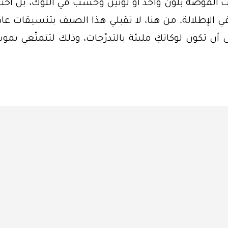
ات الموضة بلون واحد أو لونين وحسب في اللوك، بل اخت
الإطلالة. من هنا، لا تقبلي هذا الصيف بتنسيقات عادي
أن تكون لوكاتكِ مليئة بالتدرّجات، وذلك لتتمتّعي بم