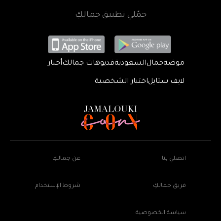
حمّلي تطبيق جمالكِ
موضة
جمال
السعودية
فديوهات جمالك
أخبار
لايف ستايل
اختبار الشخصية
اتصلي بنا
عن جمالكِ
فريق جمالكِ
شروط الإستخدام
سياسة الخصوصية