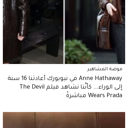
موضة المشاهير
Anne Hathaway في نيويورك أعادتنا 16 سنة
إلى الوراء... كأنّنا نشاهد فيلم The Devil
Wears Prada مباشرةً