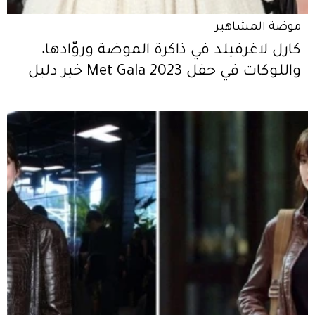
موضة المشاهير
كارل لاغرفيلد في ذاكرة الموضة وروّادها،
واللوكات في حفل Met Gala 2023 خير دليل