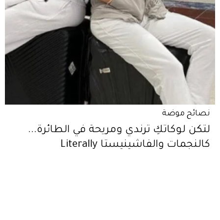
نصائح موضة
لتكن لوكاتكِ ترندي ومريحة في الطائرة...
كالنجمات والفاشينيستا Literally