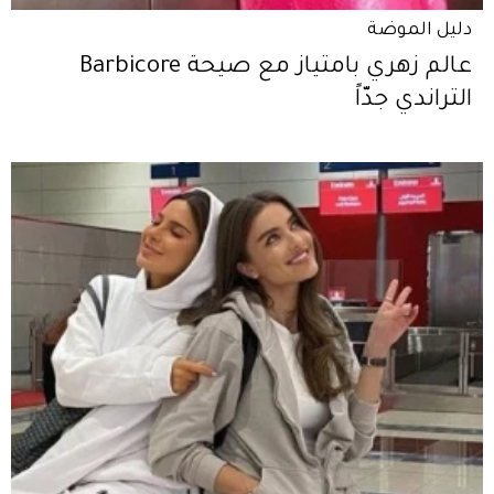
دليل الموضة
عالم زهري بامتياز مع صيحة Barbicore
التراندي جدّاً