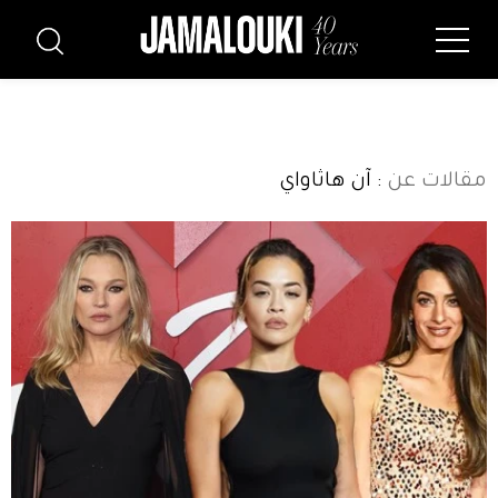
مقالات عن
: آن هاثاواي