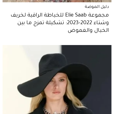
دليل الموضة
مجموعة Elie Saab للخياطة الراقية لخريف
وشتاء 2022-2023: تشكيلة تمزج ما بين
الخيال والغموض