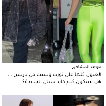
موضة المشاهير
العيون كلها على نورث ويست في باريس ...
هل ستكون كيم كارداشيان الجديدة؟!