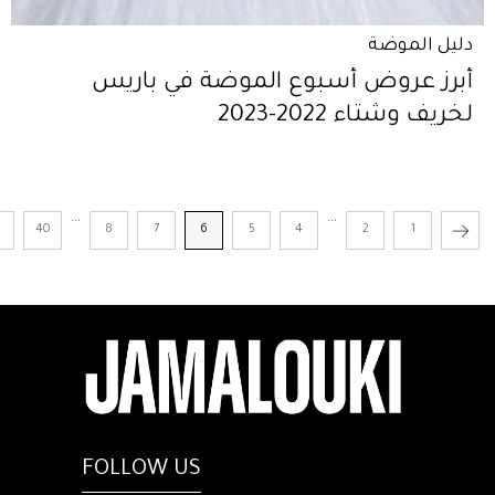
دليل الموضة
أبرز عروض أسبوع الموضة في باريس
لخريف وشتاء 2022-2023
...
...
1
40
8
7
6
5
4
2
1
FOLLOW US