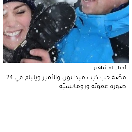
أخبار المشاهير
قصّة حب كيت ميدلتون والأمير ويليام في 24
صورة عفويّة ورومانسيّة