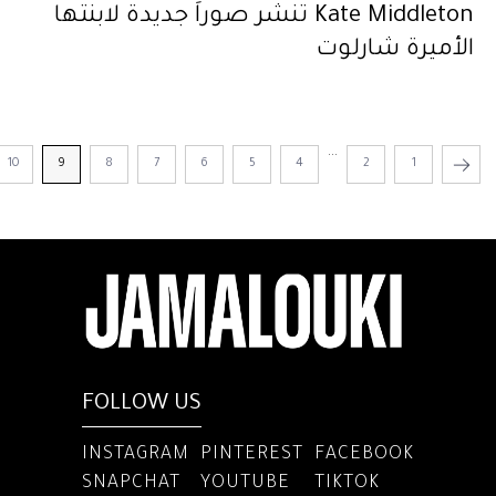
Kate Middleton تنشر صوراً جديدة لابنتها
الأميرة شارلوت
...
10
9
8
7
6
5
4
2
1
FOLLOW US
INSTAGRAM
PINTEREST
FACEBOOK
SNAPCHAT
YOUTUBE
TIKTOK