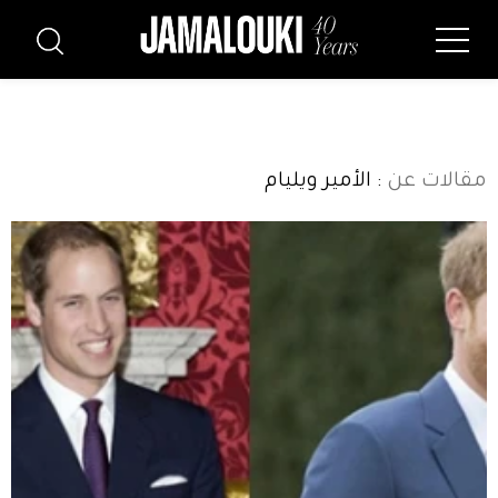
مقالات عن
: الأمير ويليام