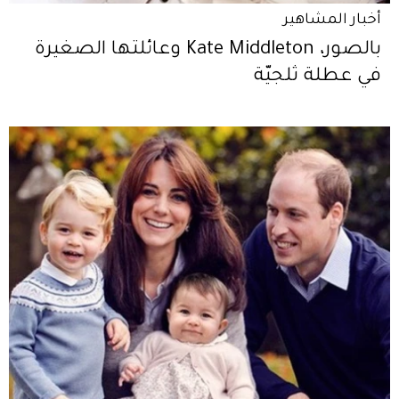
أخبار المشاهير
بالصور، Kate Middleton وعائلتها الصغيرة
في عطلة ثلجيّة