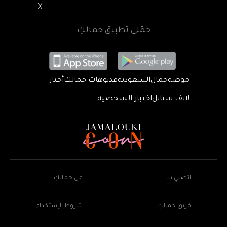
X
حمّلي تطبيق جمالكِ
موضة
جمال
السعودية
فديوهات جمالك
أخبار
لايف ستايل
اختبار الشخصية
اتصلي بنا
عن جمالكِ
فريق جمالكِ
شروط الإستخدام