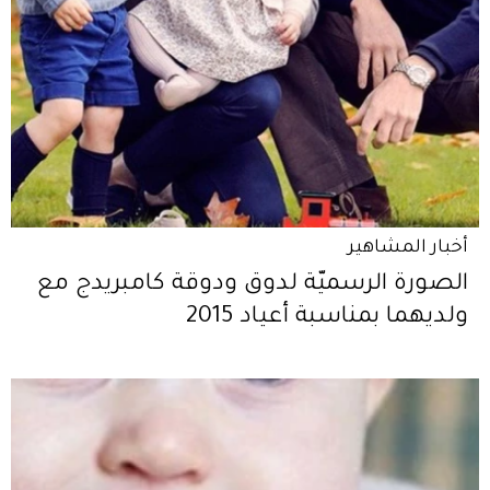
أخبار المشاهير
الصورة الرسميّة لدوق ودوقة كامبريدج مع
ولديهما بمناسبة أعياد 2015