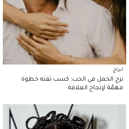
ابراج
برج الحمل في الحب: كسب ثقته خطوة
مهمّة لإنجاح العلاقة