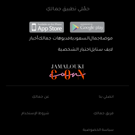
حمّلي تطبيق جمالكِ
موضة
جمال
السعودية
فديوهات جمالك
أخبار
لايف ستايل
اختبار الشخصية
اتصلي بنا
عن جمالكِ
فريق جمالكِ
شروط الإستخدام
سياسة الخصوصية