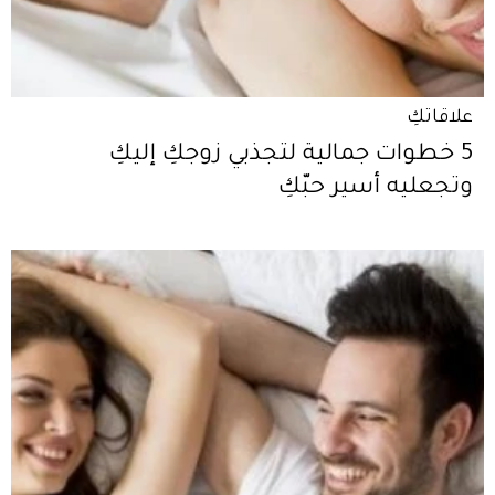
علاقاتكِ
5 خطوات جمالية لتجذبي زوجكِ إليكِ
وتجعليه أسير حبّكِ