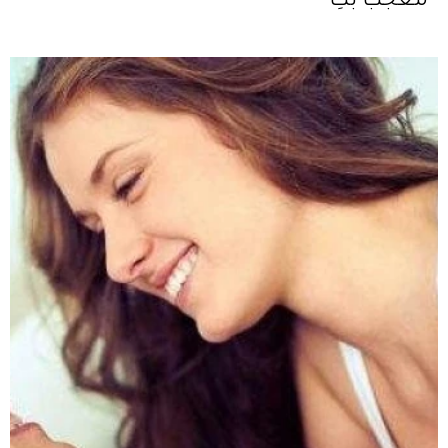
معجب بكِ