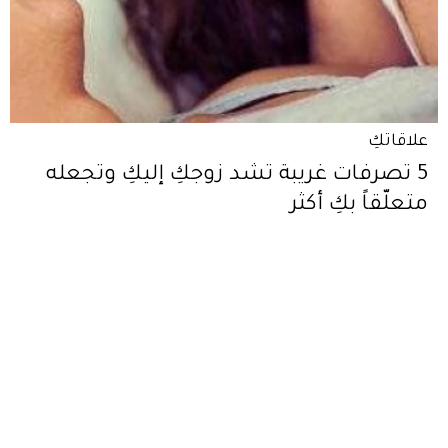
علاقاتكِ
5 تصرفات غريبة تشد زوجكِ إليكِ وتجعله
متعلّقاً بكِ أكثر