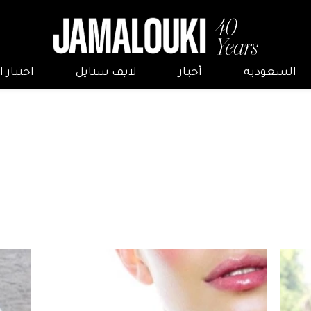
السعودية
أخبار
لايف ستايل
اختبار