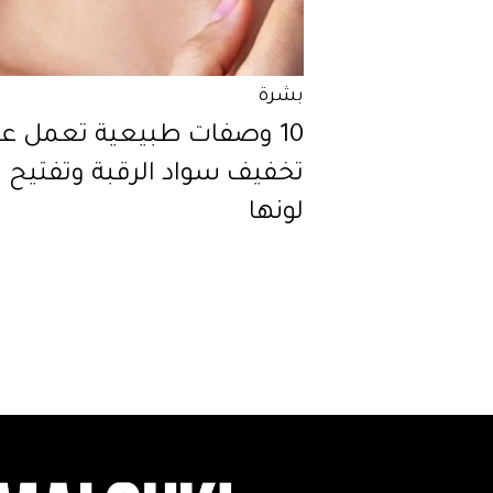
بشرة
10 وصفات طبيعية تعمل ع
تخفيف سواد الرقبة وتفتيح
لونها