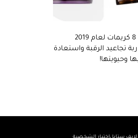
أجدد 8 كريمات لعام 2019
بة تجاعيد الرقبة واستعادة
ا وحيويتها!
لايف ستايل
اختبار الشخصية