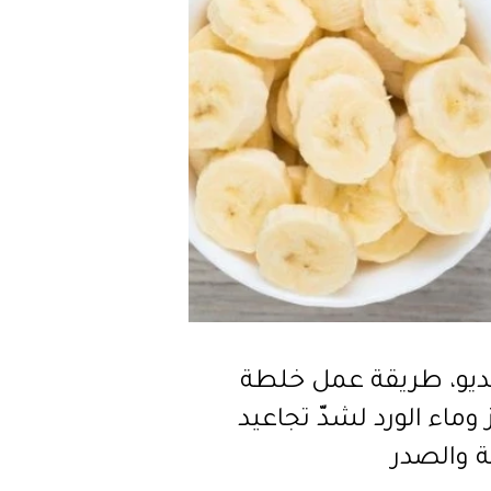
يديو، طريقة عمل خلطة
 وماء الورد لشدّ تجاعيد
ة والصدر