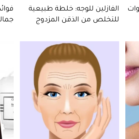
وات
الفازلين للوجه: خلطة طبيعية
فوائد
للتخلص من الذقن المزدوج
جمال