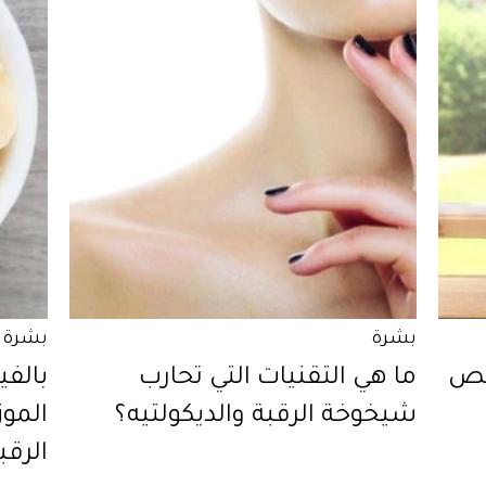
بشرة
بشرة
لّص
ما هي التقنيات التي تحارب
بالف
شيخوخة الرقبة والديكولتيه؟
الموز
الرقب