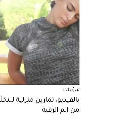
منوّعات
بالفيديو، تمارين منزلية للتخ
من الم الرقبة