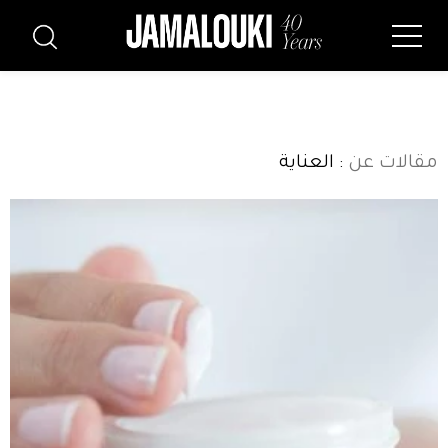
مقالات عن
: العناية