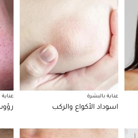
عناية بالبشرة
عناية 
اسوداد الأكواع والركب
رؤوس