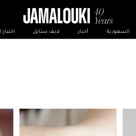
السعودية
أخبار
لايف ستايل
اختبار