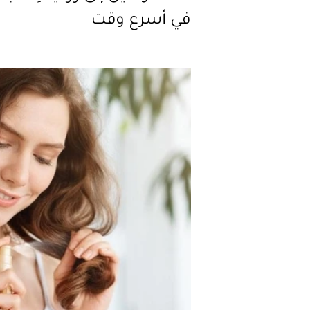
في أسرع وقت