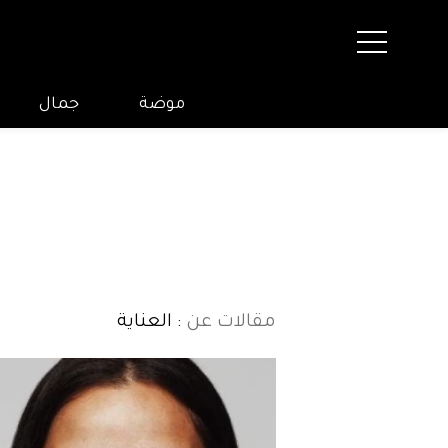
موضة
جمال
مقالات عن
: العناية