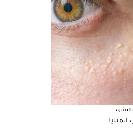
بالبشرة
الميليا