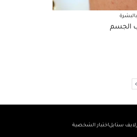
بالبشرة
 الجسم
لايف ستايل
اختبار الشخصية