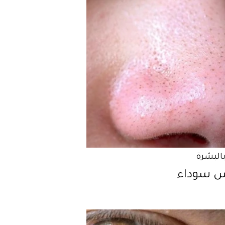
بالبشرة
 سوداء