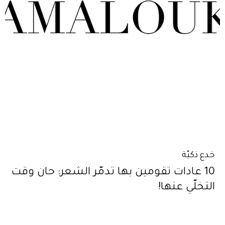
خدع ذكيّة
10 عادات تقومين بها تدمّر الشعر: حان وقت
التخلّي عنها!