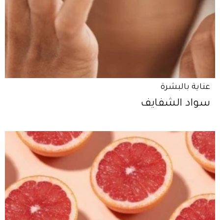
عناية بالبشرة
سواد الشفايف