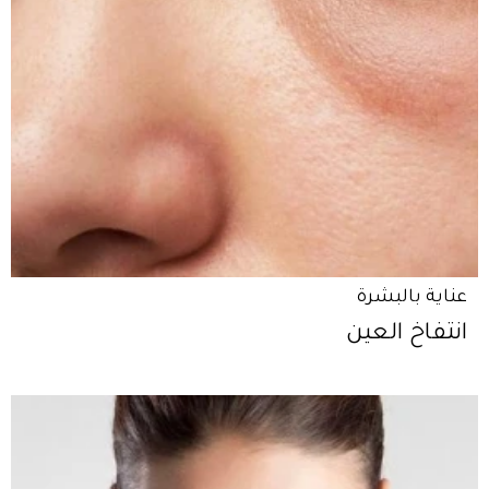
عناية بالبشرة
انتفاخ العين