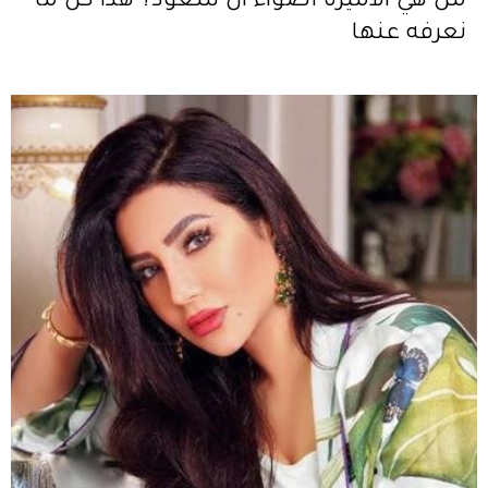
من هي الأميرة أضواء ال سعود؟ هذا كل ما
نعرفه عنها