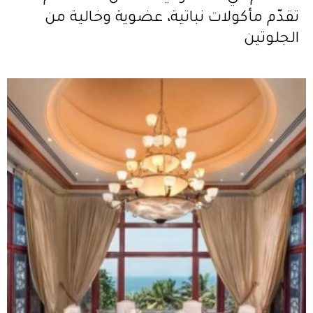
تقدّم مأكولات نباتية، عضوية وخالية من
الجلوتين