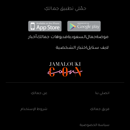
حمّلي تطبيق جمالكِ
موضة
جمال
السعودية
فديوهات جمالك
أخبار
لايف ستايل
اختبار الشخصية
اتصلي بنا
عن جمالكِ
فريق جمالكِ
شروط الإستخدام
سياسة الخصوصية