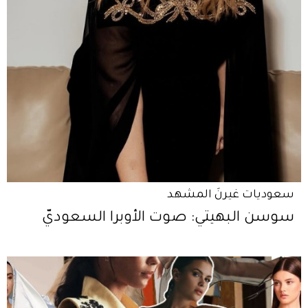
سعوديات غيرنَ المشهد
سوسن البهيتي: صوت الأوبرا السعوديّ