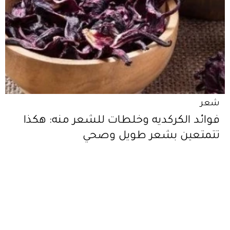
شعر
فوائد الكركديه وخلطات للشعر منه: هكذا
تتمتعين بشعر طويل وصحي