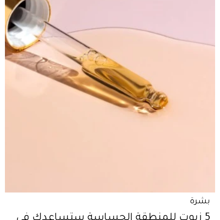
بشرة
5 زيوت للمنطقة الحساسة ستساعدكِ في