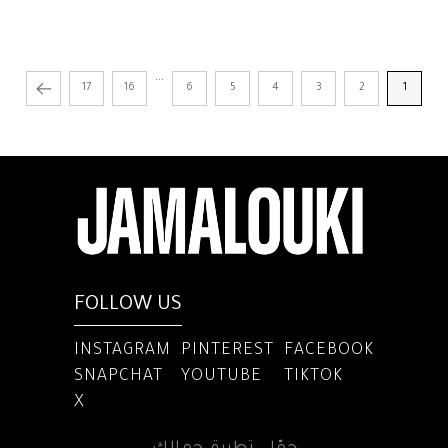
...
17
16
6
5
4
3
2
1
FOLLOW US
INSTAGRAM
PINTEREST
FACEBOOK
SNAPCHAT
YOUTUBE
TIKTOK
X