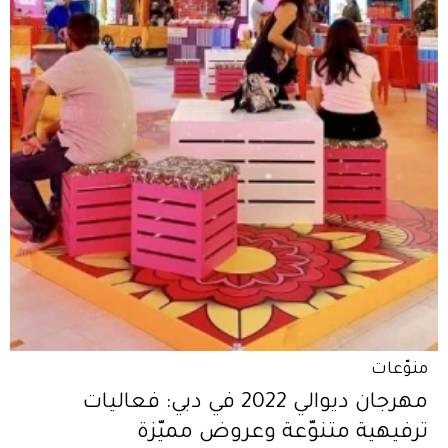
منوّعات
مهرجان ديوالي 2022 في دبي: فعاليات
ترفيهية متنوّعة وعروض مميّزة