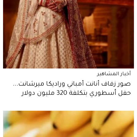
أخبار المشاهير
صور زفاف أنانت أمباني وراديكا ميرشانت...
حفل أسطوري بتكلفة 320 مليون دولار