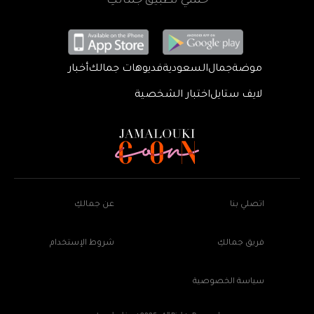
حمّلي تطبيق جمالكِ
موضة
جمال
السعودية
فديوهات جمالك
أخبار
لايف ستايل
اختبار الشخصية
اتصلي بنا
عن جمالكِ
فريق جمالكِ
شروط الإستخدام
سياسة الخصوصية