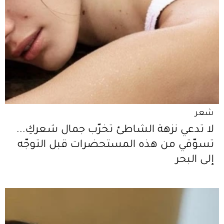
شعر
لا تدعي نزهة الشاطئ تخرّب جمال شعركِ...
تسوّقي من هذه المستحضرات قبل التوجّه
إلى البحر