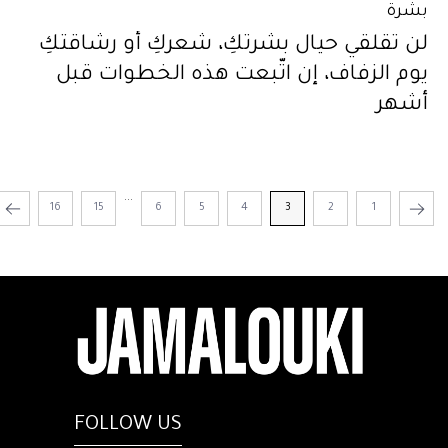
بشرة
لن تقلقي حيال بشرتكِ، شعركِ أو رشاقتكِ
يوم الزفاف، إن اتّبعت هذه الخطوات قبل
أشهر
...
16
15
6
5
4
3
2
1
FOLLOW US