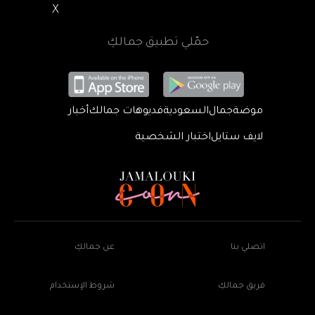
X
حمّلي تطبيق جمالكِ
موضة
جمال
السعودية
فديوهات جمالك
أخبار
لايف ستايل
اختبار الشخصية
اتصلي بنا
عن جمالكِ
فريق جمالكِ
شروط الإستخدام