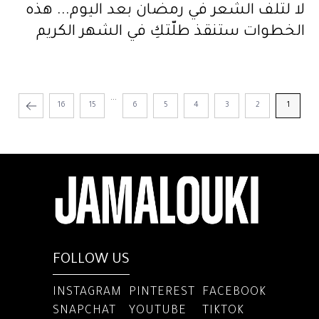
لا لتلف الشعر في رمضان بعد اليوم... هذه
الخطوات ستنقذ طلّتكِ في الشهر الكريم
...
16
15
6
5
4
3
2
1
FOLLOW US
INSTAGRAM
PINTEREST
FACEBOOK
SNAPCHAT
YOUTUBE
TIKTOK