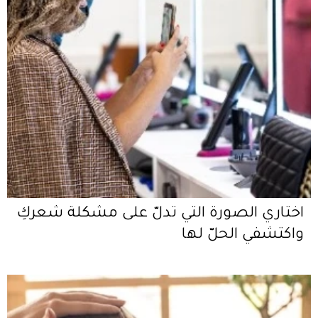
اختاري الصورة التي تدلّ على مشكلة شعركِ
واكتشفي الحلّ لها