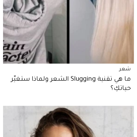
شعر
ما هي تقنية Slugging الشعر ولماذا ستغيّر
حياتكِ؟