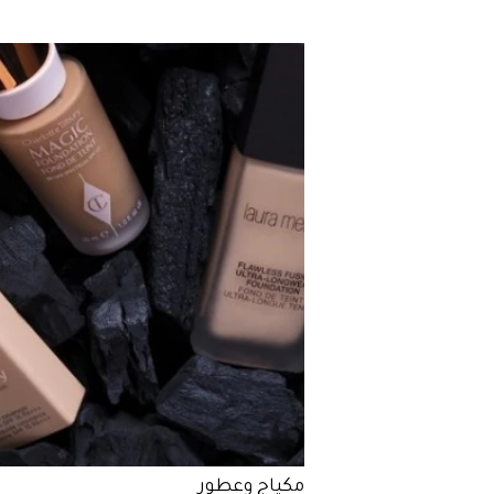
مكياج وعطور