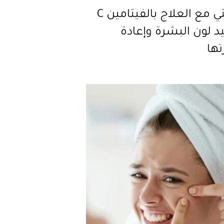
تجربتي مع العلاج بالفيتامين C
د لون البشرة وإعادة
تها