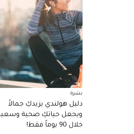
بشرة
دليل هولندي يزيدكِ جمالاً
ويجعل حياتكِ صحية وسعيد
خلال 90 يوماً فقط!