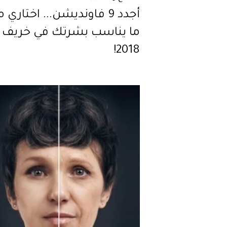
أجدد 9 فاونديشن... اختاري 
ما يناسب بشرتك في خريف
2018!