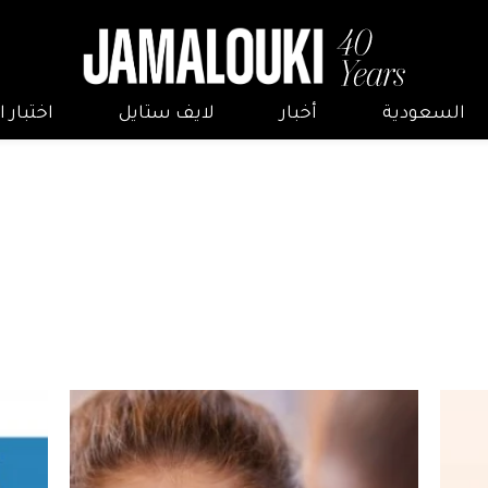
السعودية
أخبار
لايف ستايل
اختبار