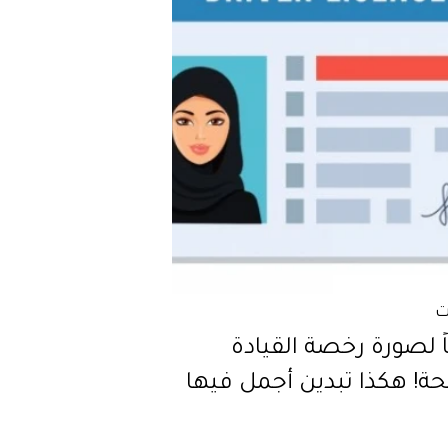
ت
ً لصورة رخصة القيادة
حة! هكذا تبدين أجمل فيها