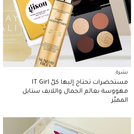
بشرة
مستحضرات تحتاج إليها كلّ IT Girl
مهووسة بعالم الجمال واللايف ستايل
المميّز