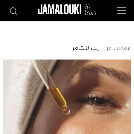
مقالات عن
: زيت للشعر