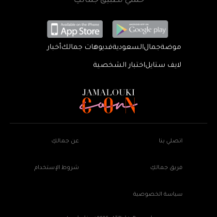
حمّلي تطبيق جمالكِ
موضة
جمال
السعودية
فديوهات جمالك
أخبار
لايف ستايل
اختبار الشخصية
اتصلي بنا
عن جمالكِ
فريق جمالكِ
شروط الإستخدام
سياسة الخصوصية