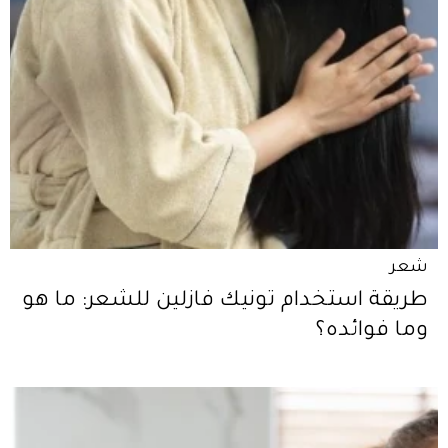
شعر
طريقة استخدام تونيك فازلين للشعر: ما هو
وما فوائده؟