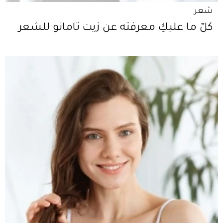
شعر
كلّ ما عليكِ معرفته عن زيت تامانو للشعر