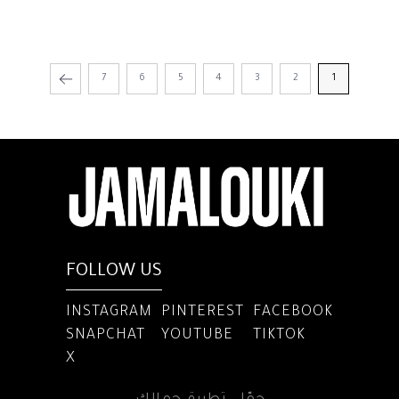
7
6
5
4
3
2
1
FOLLOW US
INSTAGRAM
PINTEREST
FACEBOOK
SNAPCHAT
YOUTUBE
TIKTOK
X