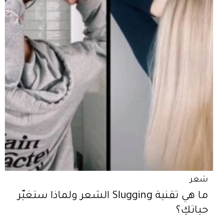
شعر
ما هي تقنية Slugging الشعر ولماذا ستغيّر
حياتكِ؟