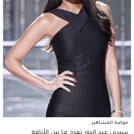
موضة المشاهير
سيرين عبد النور تمزج ما بين الأناقة