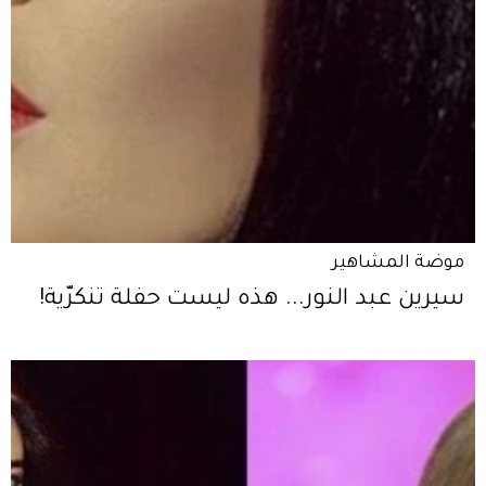
موضة المشاهير
سيرين عبد النور... هذه ليست حفلة تنكرّية!