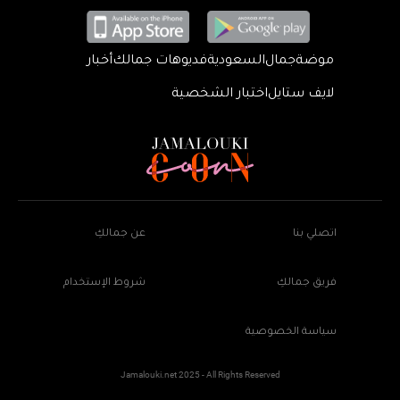
موضة
جمال
السعودية
فديوهات جمالك
أخبار
لايف ستايل
اختبار الشخصية
اتصلي بنا
عن جمالكِ
فريق جمالكِ
شروط الإستخدام
سياسة الخصوصية
Jamalouki.net 2025 - All Rights Reserved