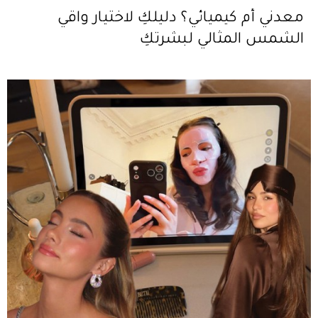
معدني أم كيميائي؟ دليلكِ لاختيار واقي
الشمس المثالي لبشرتكِ