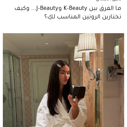
ما الفرق بين K-Beauty وJ-Beauty... وكيف
تختارين الروتين المناسب لكِ؟