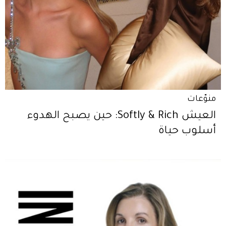
منوّعات
العيش Softly & Rich: حين يصبح الهدوء
أسلوب حياة