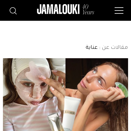
مقالات عن
: عناية