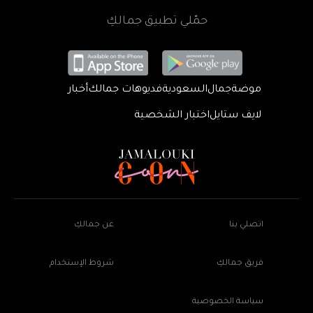
حمّلي تطبيق جمالكِ
موضة
جمال
السعودية
فديوهات جمالك
أخبار
لايف ستايل
اختبار الشخصية
اتصلي بنا
عن جمالكِ
فريق جمالكِ
شروط الإستخدام
سياسة الخصوصية