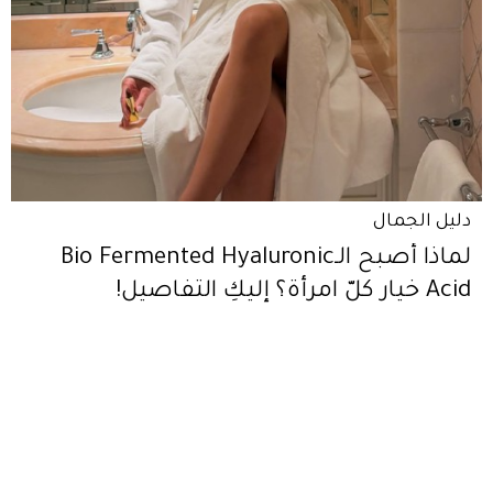
دليل الجمال
لماذا أصبح الـBio Fermented Hyaluronic
Acid خيار كلّ امرأة؟ إليكِ التفاصيل!