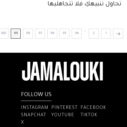
تحاول تنبيهكِ فلا تتجاهليها
...
100
99
98
97
96
95
94
2
1
FOLLOW US
INSTAGRAM
PINTEREST
FACEBOOK
SNAPCHAT
YOUTUBE
TIKTOK
X