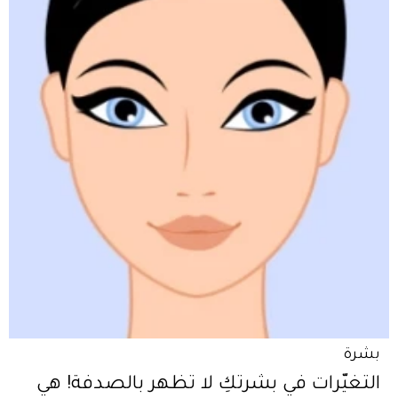
بشرة
التغيّرات في بشرتكِ لا تظهر بالصدفة! هي