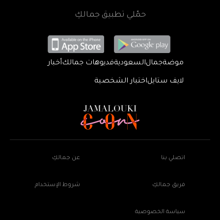
حمّلي تطبيق جمالكِ
موضة
جمال
السعودية
فديوهات جمالك
أخبار
لايف ستايل
اختبار الشخصية
اتصلي بنا
عن جمالكِ
فريق جمالكِ
شروط الإستخدام
سياسة الخصوصية