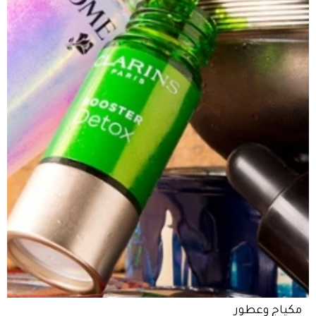
مكياج وعطور