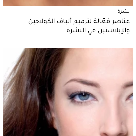
بشرة
عناصر فعّالة لترميم ألياف الكولاجين
والإيلاستين في البشرة