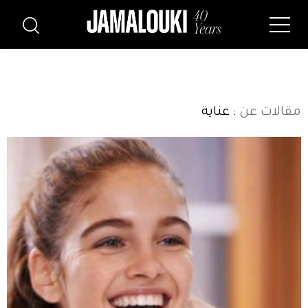
مقالات عن
: عناية