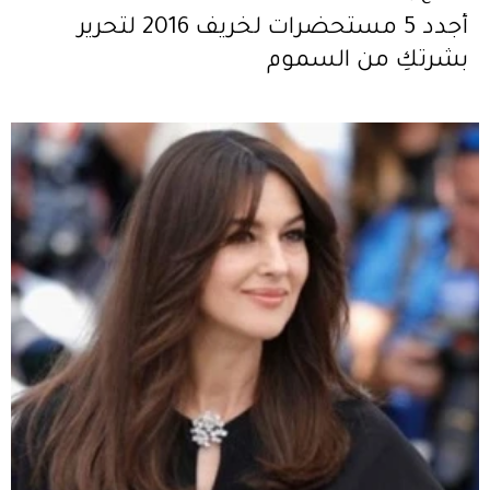
أجدد 5 مستحضرات لخريف 2016 لتحرير
بشرتكِ من السموم