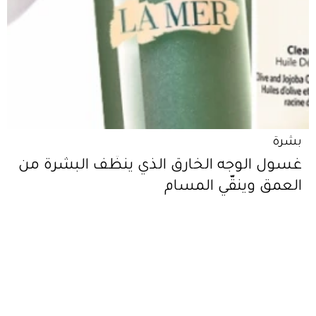
بشرة
غسول الوجه الخارق الذي ينظّف البشرة من
العمق وينقّي المسام