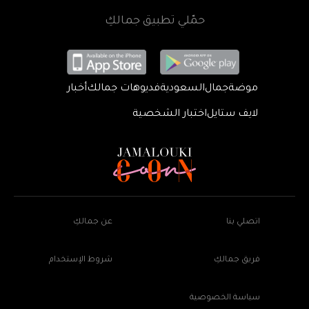
حمّلي تطبيق جمالكِ
موضة
جمال
السعودية
فديوهات جمالك
أخبار
لايف ستايل
اختبار الشخصية
اتصلي بنا
عن جمالكِ
فريق جمالكِ
شروط الإستخدام
سياسة الخصوصية