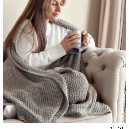
نصائح