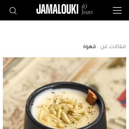
مقالات عن
: قهوة