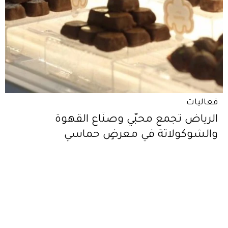
فعاليات
الرياض تجمع محبّي وصنّاع القهوة
والشوكولاتة في معرضٍ حماسي