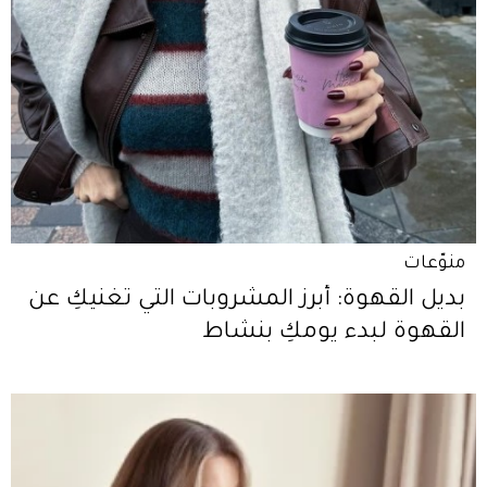
منوّعات
بديل القهوة: أبرز المشروبات التي تغنيكِ عن
القهوة لبدء يومكِ بنشاط