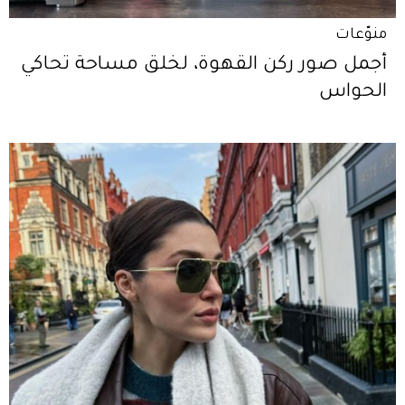
منوّعات
أجمل صور ركن القهوة، لخلق مساحة تحاكي
الحواس