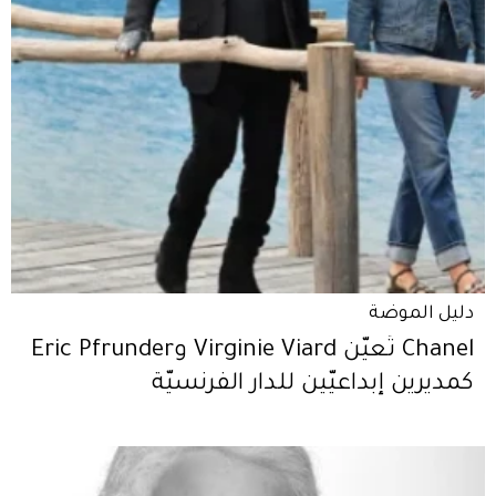
دليل الموضة
Chanel تُعيّن Virginie Viard وEric Pfrunder
كمديرين إبداعيّين للدار الفرنسيّة