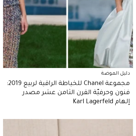
دليل الموضة
مجموعة Chanel للخياطة الراقية لربيع 2019:
فنون وحرفيّة القرن الثامن عشر مصدر
إلهام Karl Lagerfeld