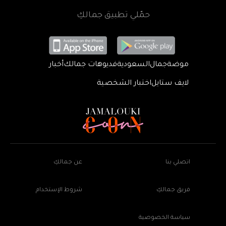
حمّلي تطبيق جمالكِ
موضة
جمال
السعودية
فديوهات جمالك
أخبار
لايف ستايل
اختبار الشخصية
اتصلي بنا
عن جمالكِ
فريق جمالكِ
شروط الإستخدام
سياسة الخصوصية