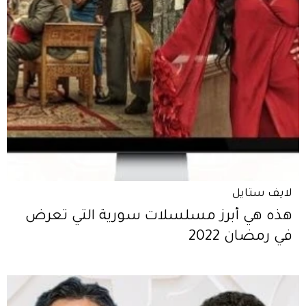
لايف ستايل
هذه هي أبرز مسلسلات سورية التي تعرض
في رمضان 2022