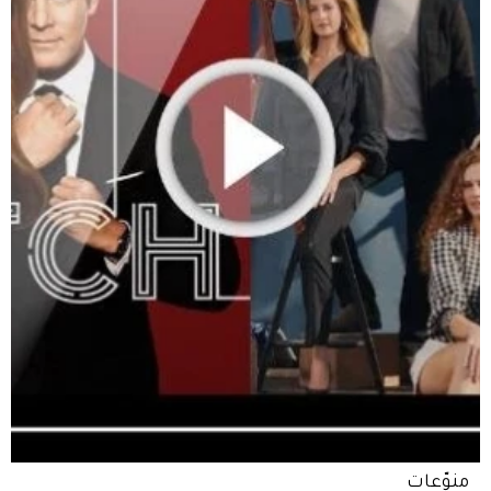
منوّعات