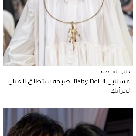
دليل الموضة
فساتين الـBaby Doll: صيحة ستطلق العنان
لجرأتكِ