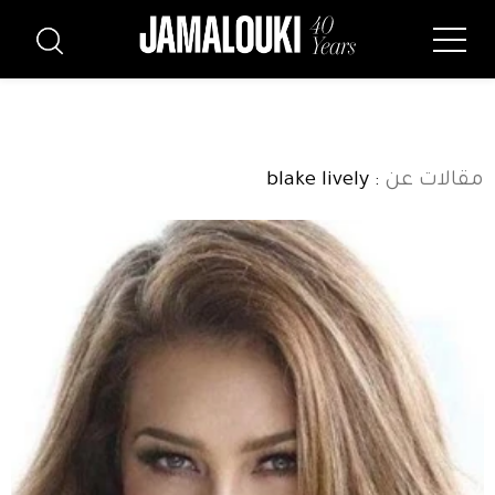
مقالات عن
: blake lively