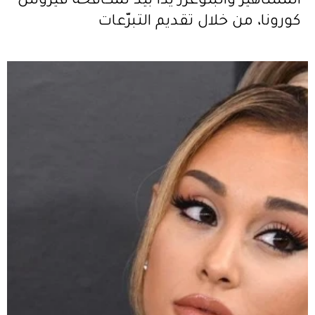
المشاهير والبلوغرز يداً بيد لمكافحة فيروس
كورونا، من خلال تقديم التبرّعات