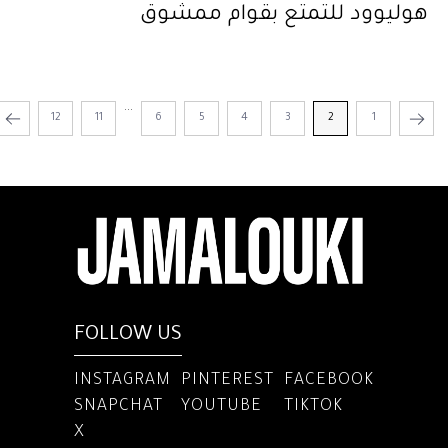
هوليوود للتمتع بقوام ممشوق
...
12
11
6
5
4
3
2
1
FOLLOW US
INSTAGRAM
PINTEREST
FACEBOOK
SNAPCHAT
YOUTUBE
TIKTOK
X