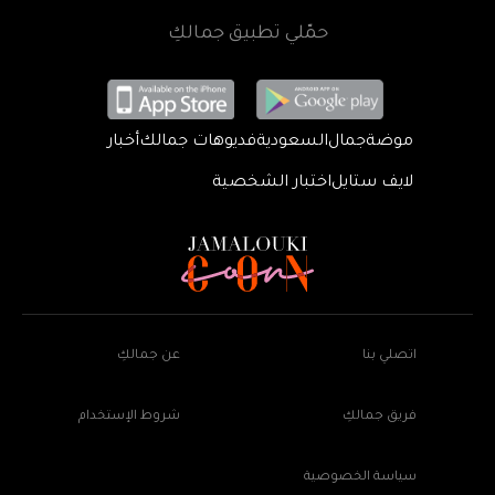
حمّلي تطبيق جمالكِ
موضة
جمال
السعودية
فديوهات جمالك
أخبار
لايف ستايل
اختبار الشخصية
اتصلي بنا
عن جمالكِ
فريق جمالكِ
شروط الإستخدام
سياسة الخصوصية