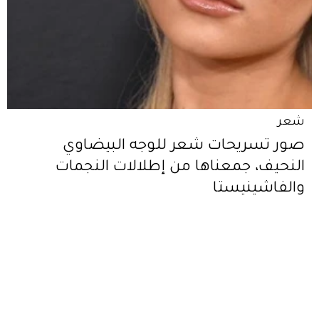
شعر
صور تسريحات شعر للوجه البيضاوي
النحيف، جمعناها من إطلالات النجمات
والفاشينيستا