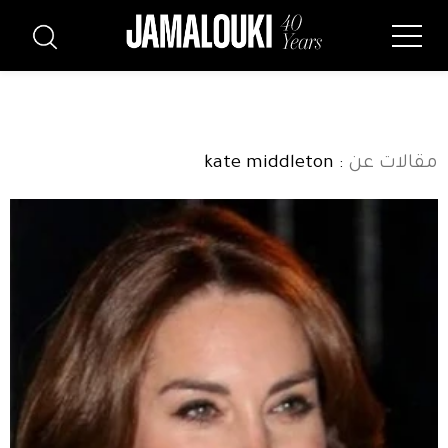
مقالات عن
: kate middleton