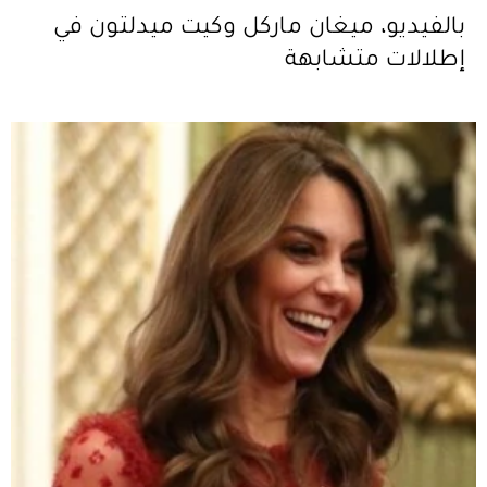
بالفيديو، ميغان ماركل وكيت ميدلتون في
إطلالات متشابهة