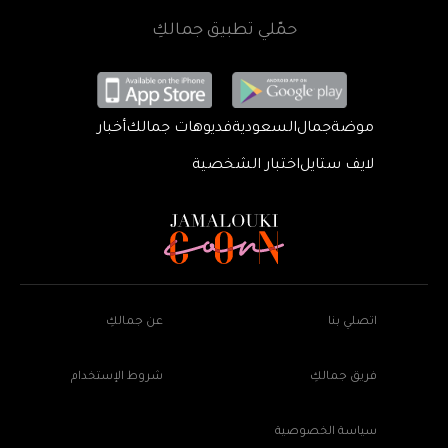
حمّلي تطبيق جمالكِ
موضة
جمال
السعودية
فديوهات جمالك
أخبار
لايف ستايل
اختبار الشخصية
اتصلي بنا
عن جمالكِ
فريق جمالكِ
شروط الإستخدام
سياسة الخصوصية