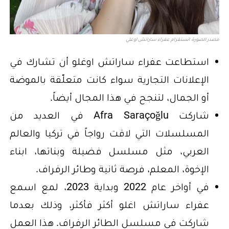
مصدر الصورة: انستقرام عفراء ساراتش اوغلي
استطاعت عفراء ساراتش اوغلو أن تشارك في
الإعلانات التجارية سواء كانت متعلّقة بالموضة
أو الجمال، لتنجح في هذا المجال أيضاً.
شاركت Afra Saraçoğlu في العديد من
المسلسلات التي لاقت رواجاً في تركيا والعالم
العربي، مثل مسلسل فضيلة وبناتها، ابناء
الإخوة، المعلم، فرصة ثانية وطائر الرفراف.
في أواخر عام 2022 وبداية 2023، لمع اسمع
عفراء ساراتش اغلو أكثر فأكثر، وذلك بعدما
شاركت في مسلسل الطائر الرفراف. هذا العمل