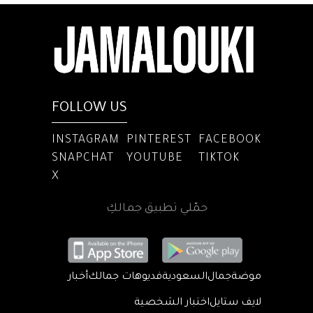
FOLLOW US
INSTAGRAM
PINTEREST
FACEBOOK
SNAPCHAT
YOUTUBE
TIKTOK
X
حمّلي تطبيق جمالكِ
موضة
جمال
السعودية
فديوهات جمالك
أخبار
لايف ستايل
اختبار الشخصية