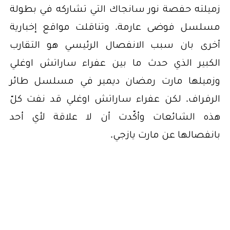
زميلته حفصة نور سانجاك التي تشاركه في بطولة
مسلسل فوضى عارمة. وتناقلت مواقع إخبارية
أخرى بان سبب الانفصال الرئيسي هو التقارب
الكبير الذي حدث ما بين عفراء ساراتش اوغلي
وزميلها مارت رمضان ديمير في مسلسل طائر
الرفراف. لكن عفراء ساراتش اوغلي قد نفت كلّ
هذه الشائعات وأكّدت أن لا علاقة لأي أحد
بانفصالها عن مارت يازجي.