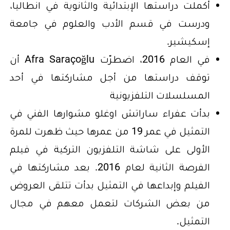
أكملت دراستها الإبتدائية والثانوية في انطاليا،
ودرست في قسم الأدب والعلوم في جامعة
إسكيشير.
في العام 2016، اضطرّت Afra Saraçoğlu أن
توقف دراستها من أجل مشاركتها في أحد
المسلسلات التلفزيونية
بدأت عفراء ساراتش اوغلو مشوارها الفني في
التمثيل في عمر 19 من عمرها حيث ظهرت للمرة
الأولى على شاشة التلفزيون التركية في فيلم
الفرصة الثانية لعام 2016. بعد مشاركتها في
الفيلم وإبداعها في التمثيل بدأت تتلقى العروض
من بعض الشركات لتعمل معهم في مجال
التمثيل.