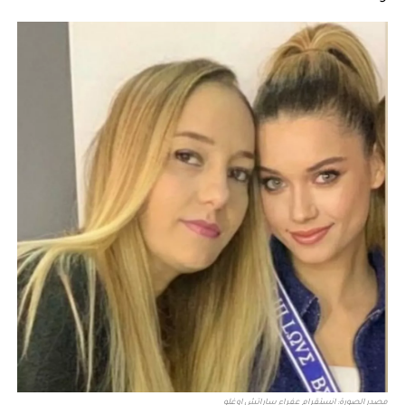
مصدر الصورة: انستقرام عفراء ساراتش اوغلو