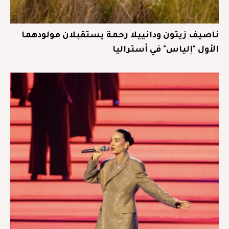
ناصيف زيتون ودانييلا رحمة يستقبلان مولودهما
الأول "إلياس" في أستراليا