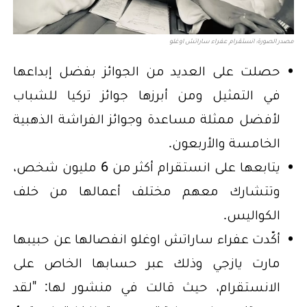
مصدر الصورة: انستقرام عفراء ساراتش اوغلو
حصلت على العديد من الجوائز بفضل إبداعها
في التمثيل ومن أبرزها جوائز تركيا للشباب
لأفضل ممثلة مساعدة وجوائز الفراشة الذهبية
الخامسة والأربعون.
يتابعها على انستقرام أكثر من 6 مليون شخص،
وتتشارك معهم مختلف أعمالها من خلف
الكواليس.
أكّدت عفراء ساراتش اوغلو انفصالها عن حبيبها
مارت يازجي وذلك عبر حسابها الخاص على
الانستقرام، حيث قالت في منشور لها: "لقد