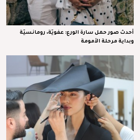
أحدث صور حمل سارة الورع: عفويّة، رومانسيّة
وبداية مرحلة الأمومة