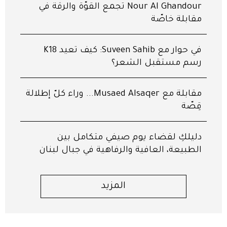
Nour Al Ghandour تجمع القوّة والرقّة في
مقابلة خاصّة
في حوار مع Suveen Sahib: كيف تعيد K18
رسم مستقبل الشعر؟
مقابلة مع Musaed Alsaqer... وراء كلّ إطلالة
قِصّة
دليلكِ لقضاء يوم صيفي متكامل بين
الطبيعة، العافية والرفاهية في جبال لبنان
المزيد