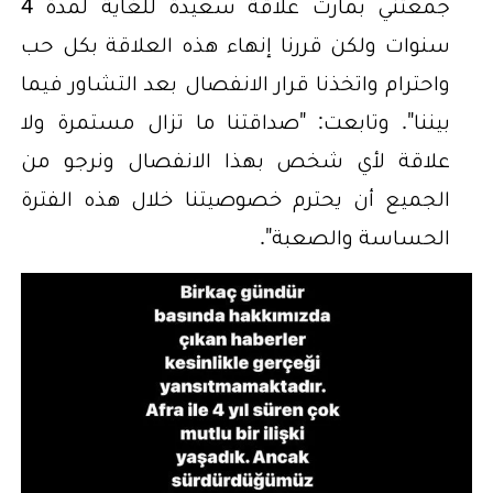
جمعتني بمارت علاقة سعيدة للغاية لمدة 4
سنوات ولكن قررنا إنهاء هذه العلاقة بكل حب
واحترام واتخذنا قرار الانفصال بعد التشاور فيما
بيننا". وتابعت: "صداقتنا ما تزال مستمرة ولا
علاقة لأي شخص بهذا الانفصال ونرجو من
الجميع أن يحترم خصوصيتنا خلال هذه الفترة
الحساسة والصعبة".