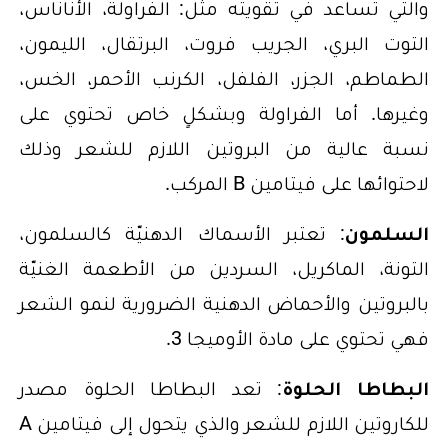
والتي تساعد في تقويته مثل: الفراولة، الأناناس،
التوت البري، الجريب فروت، البرتقال، الليمون،
الطماطم، الجزر، الفلفل، الكرنب الأحمر، الخس،
وغيرها. أما الفراولة وبشكلٍ خاص تحتوي على
نسبة عالية من البروتين اللازم للشعر وذلك
لاحتوائها على فيتامين B المركب.
السلمون
: تعتبر الأسماك الدهنيّة كالسلمون،
التونة، الماكريل، السردين من الأطعمة الغنيّة
بالبروتين والأحماض الدهنية الضرورية لنمو الشعر
فهي تحتوي على مادة الأوميجا 3.
البطاطا الحلوة
: تعد البطاطا الحلوة مصدر
للكاروتين اللازم للشعر والذي يتحول إلى فيتامين A