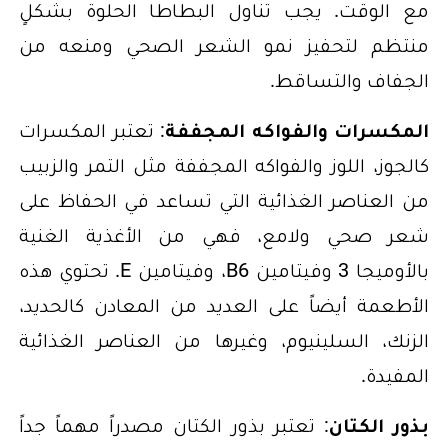
مع الوقت. يجب تناول البطاطا الحلوة بشكلٍ
منتظم لتحفيز نمو الشعر الصحي ومنعه من
الجفاف والتساقط.
المكسرات والفواكه المجففة
: تعتبر المكسرات
كالجوز، اللوز والفواكه المجففة مثل التمر والزبيب
من العناصر الغذائية التي تساعد في الحفاظ على
شعر صحي ولامع، فهي من الأغذية الغنية
بالأوميجا 3 وفيتامين B6، وفيتامين E. تحتوي هذه
الأطعمة أيضاً على العديد من المعادن كالحديد،
الزنك، السلينيوم، وغيرها من العناصر الغذائية
المفيدة.
بذور الكتان
: تعتبر بذور الكتان مصدراً مهماً جداً