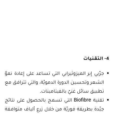
4- التقنيات
جرّبي إبر الميزوثيرابي التي تساعد على إعادة نموّ
الشعر وتحسين الدورة الدمويّة، والتي تترافق مع
تطبيق سائل غنيّ بالفيتامينات.
تقنية Biofibre التي تسمح بالحصول على نتائج
جيّدة بطريقة فوريّة من خلال زرع ألياف متوافقة