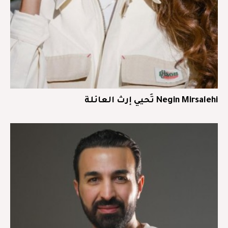
Negin Mirsalehi تُحيي إرث العائلة