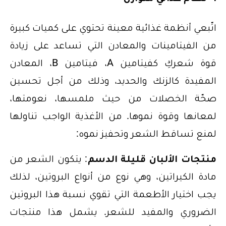
اتّبعي أنظمة غذائية معينة تحتوي على كميات كبيرة
من الفيتامينات والمعادن التي تساعد على زيادة
قوة شعركِ كفيتامين A، فيتامين B، المعادن
المفيدة كالزنك والحديد، وذلك من أجل تحسين
صحّة الخصلات من حيث ملمسها، نعومتها،
لمعانها وقوة نموها. من الأغذية الواجب تناولها
لمنع تساقط الشعر وتحفيز نموه:
منتجات الألبان قليلة الدسم
: يتكون الشعر من
مادة الكيراتين، وهي نوع من أنواع البروتين، لذلك
يجب اختيار الأطعمة التي تقوي نسبة هذا البروتين
الضروري والمفيد للشعر. يشمل هذا منتجات