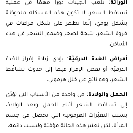
الوراثة
: تلعب الجينات دوراً مهمّاً في عملية
تساقط الشعر. لا تكون هذه المشكلة ملحوظة
بشكل يوميّ، إنّما تظهر على شكل فراغات في
فروة الشعر، نتيجة لصغر وضمور الشعر في هذه
الأماكن.
أمراض الغدة الدرقيّة
: يؤدي زيادة إفراز الغدة
الدرقيّة أو نقص الإفراز فيها إلى حدوث تسَاقُط
الشعر، وهو ناتج عن خلل هرموني.
الحمل والولادة
: هي واحدة من الأسباب التي تؤدّي
إلى تساقط الشعر أثناء الحمل وبعد الولادة،
بسبب التغيّرات الهرمونية التي تحصل في جسم
المرأة. لكن تعتبر هذه الحالة مؤقتة وليست دائمة.