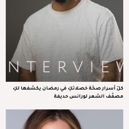
كلّ أسرار صحّة خصلاتكِ في رمضان يكشفها لكِ
مصفّف الشعر لورانس حديفة