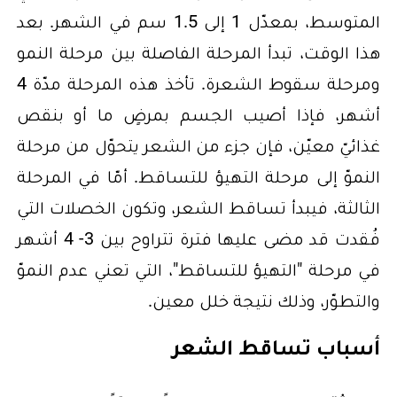
المتوسط، بمعدّل 1 إلى 1.5 سم في الشهر. بعد
هذا الوقت، تبدأ المرحلة الفاصلة بين مرحلة النمو
ومرحلة سقوط الشعرة. تأخذ هذه المرحلة مدّة 4
أشهر، فإذا أصيب الجسم بمرضٍ ما أو بنقص
غذائيّ معيّن، فإن جزء من الشعر يتحوّل من مرحلة
النموّ إلى مرحلة التهيؤ للتساقط. أمّا في المرحلة
الثالثة، فيبدأ تساقط الشعر، وتكون الخصلات التي
فُقدت قد مضى عليها فترة تتراوح بين 3- 4 أشهر
في مرحلة "التهيؤ للتساقط"، التي تعني عدم النموّ
والتطوّر، وذلك نتيجة خلل معين.
أسباب تساقط الشعر